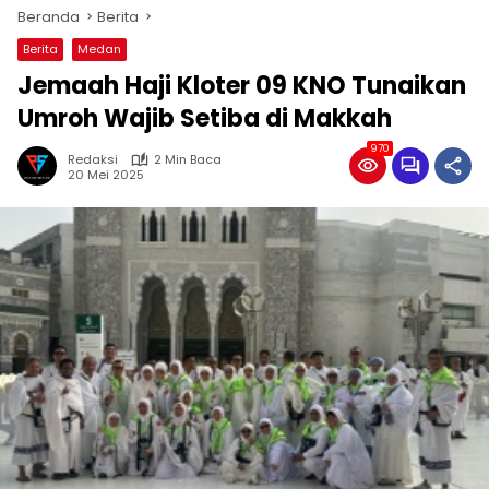
Beranda
Berita
Berita
Medan
Jemaah Haji Kloter 09 KNO Tunaikan
Umroh Wajib Setiba di Makkah
970
Redaksi
2 Min Baca
20 Mei 2025