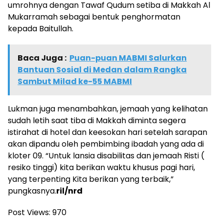
umrohnya dengan Tawaf Qudum setiba di Makkah Al
Mukarramah sebagai bentuk penghormatan
kepada Baitullah.
Baca Juga :
Puan-puan MABMI Salurkan
Bantuan Sosial di Medan dalam Rangka
Sambut Milad ke-55 MABMI
Lukman juga menambahkan, jemaah yang kelihatan
sudah letih saat tiba di Makkah diminta segera
istirahat di hotel dan keesokan hari setelah sarapan
akan dipandu oleh pembimbing ibadah yang ada di
kloter 09. “Untuk lansia disabilitas dan jemaah Risti (
resiko tinggi) kita berikan waktu khusus pagi hari,
yang terpenting Kita berikan yang terbaik,”
pungkasnya.
ril/nrd
Post Views:
970