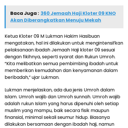
Baca Juga :
360 Jemaah Haji Kloter 09 KNO
Akan Diberangkatkan Menuju Mekah
Ketua Kloter 09 M Lukman Hakim Hasibuan
mengatakan, hal ini dilakukan untuk mengintensifkan
pelaksanaan ibadah Jemaah Haji kloter 09 sesuai
dengan fikihnya, seperti syarat dan Rukun Umroh.
“Kita melibatkan semua pembimbing ibadah untuk
memberikan kemudahan dan kenyamanan dalam
beribadah,” ujar Lukman.
Lukman menjelaskan, ada dua jenis Umroh dalam
Islam. Umroh wajib dan Umroh sunnah. Umroh wajib
adalah rukun Islam yang harus dipenuhi oleh setiap
muslim yang mampu, baik secara fisik maupun
finansial, minimal sekali seumur hidup. Biasanya
dilakukan bersamaan dengan ibadah haji, namun