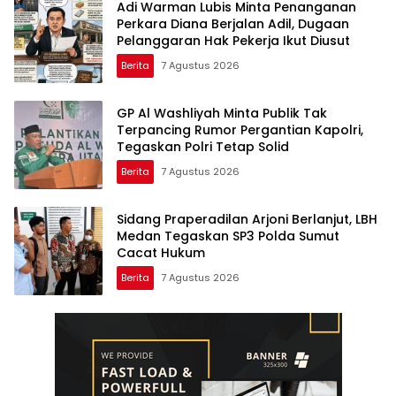
Adi Warman Lubis Minta Penanganan
Perkara Diana Berjalan Adil, Dugaan
Pelanggaran Hak Pekerja Ikut Diusut
Berita
7 Agustus 2026
GP Al Washliyah Minta Publik Tak
Terpancing Rumor Pergantian Kapolri,
Tegaskan Polri Tetap Solid
Berita
7 Agustus 2026
Sidang Praperadilan Arjoni Berlanjut, LBH
Medan Tegaskan SP3 Polda Sumut
Cacat Hukum
Berita
7 Agustus 2026