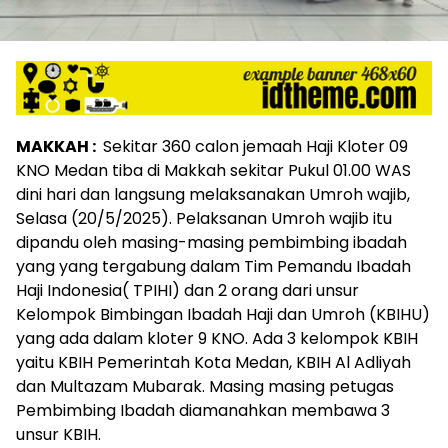
MAKKAH :
Sekitar 360 calon jemaah Haji Kloter 09
KNO Medan tiba di Makkah sekitar Pukul 01.00 WAS
dini hari dan langsung melaksanakan Umroh wajib,
Selasa (20/5/2025). Pelaksanan Umroh wajib itu
dipandu oleh masing-masing pembimbing ibadah
yang yang tergabung dalam Tim Pemandu Ibadah
Haji Indonesia( TPIHI) dan 2 orang dari unsur
Kelompok Bimbingan Ibadah Haji dan Umroh (KBIHU)
yang ada dalam kloter 9 KNO. Ada 3 kelompok KBIH
yaitu KBIH Pemerintah Kota Medan, KBIH Al Adliyah
dan Multazam Mubarak. Masing masing petugas
Pembimbing Ibadah diamanahkan membawa 3
unsur KBIH.