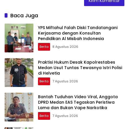
Baca Juga
YPS Miftahul Falah Diski Tandatangani
Kerjasama dengan Konsultan
Pendidikan Al Misbah Indonesia
Berita
8 Agustus 2026
Praktisi Hukum Desak Kapolrestabes
Medan Usut Tuntas Tewasnya Istri Polisi
di Helvetia
Berita
7 Agustus 2026
Bantah Tuduhan Video Viral, Anggota
DPRD Medan EAS Tegaskan Peristiwa
Lama dan Bukan Vape Narkotika
Berita
7 Agustus 2026