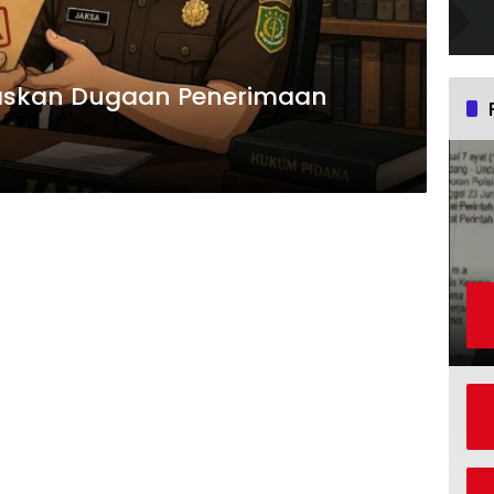
egaskan Dugaan Penerimaan