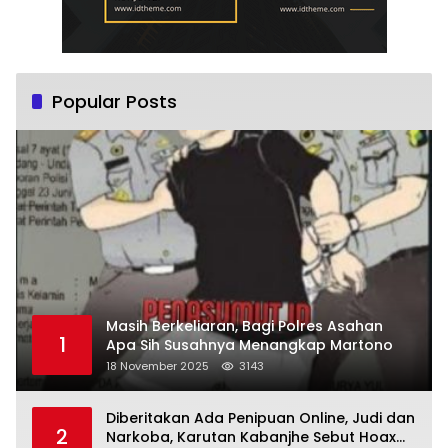
Popular Posts
Masih Berkeliaran, Bagi Polres Asahan
1
Apa Sih Susahnya Menangkap Martono
18 November 2025
3143
Diberitakan Ada Penipuan Online, Judi dan
2
Narkoba, Karutan Kabanjhe Sebut Hoax