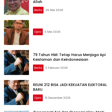
Allah
Berita
26 Mei 2026
Opini
5 Mei 2026
79 Tahun HMI: Tetap Harus Menjaga Api
Keislaman dan Keindonesiaan
Berita
5 Februari 2026
REUNI 212 BISA JADI KEKUATAN ELEKTORAL
BARU
Opini
15 Desember 2025