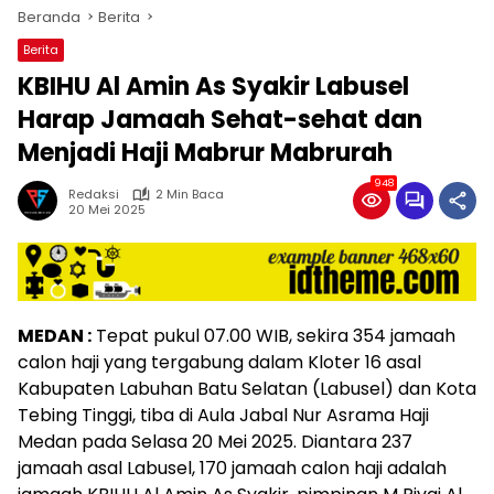
Beranda
Berita
Berita
KBIHU Al Amin As Syakir Labusel
Harap Jamaah Sehat-sehat dan
Menjadi Haji Mabrur Mabrurah
948
Redaksi
2 Min Baca
20 Mei 2025
MEDAN :
Tepat pukul 07.00 WIB, sekira 354 jamaah
calon haji yang tergabung dalam Kloter 16 asal
Kabupaten Labuhan Batu Selatan (Labusel) dan Kota
Tebing Tinggi, tiba di Aula Jabal Nur Asrama Haji
Medan pada Selasa 20 Mei 2025. Diantara 237
jamaah asal Labusel, 170 jamaah calon haji adalah