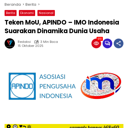
Beranda
Berita
Berita
Ekonomi
Nasional
Teken MoU, APINDO – IMO Indonesia
Suarakan Dinamika Dunia Usaha
910
Redaksi
3 Min Baca
15 Oktober 2025