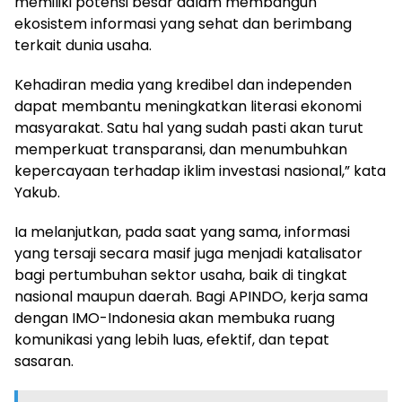
memiliki potensi besar dalam membangun
ekosistem informasi yang sehat dan berimbang
terkait dunia usaha.
Kehadiran media yang kredibel dan independen
dapat membantu meningkatkan literasi ekonomi
masyarakat. Satu hal yang sudah pasti akan turut
memperkuat transparansi, dan menumbuhkan
kepercayaan terhadap iklim investasi nasional,” kata
Yakub.
Ia melanjutkan, pada saat yang sama, informasi
yang tersaji secara masif juga menjadi katalisator
bagi pertumbuhan sektor usaha, baik di tingkat
nasional maupun daerah. Bagi APINDO, kerja sama
dengan IMO-Indonesia akan membuka ruang
komunikasi yang lebih luas, efektif, dan tepat
sasaran.