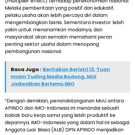
(multiplier effect) terhadap perekonomian nasional.
Melalui pemberitaan yang positif dan edukatif,
pelaku usaha akan lebih percaya diri dalam
mengembangkan bisnis. Sementara investor lebih
yakin untuk menanamkan modalnya, dan
masyarakat akan semakin memahami peran
penting sektor usaha dalam menopang
pembangunan nasional.
Baca Juga :
Beritakan Beristri 13, Tuan
Imam Tuding Media Bodong, MUI
Jadwalkan Bertemu IMO
“Dengan demikian, penandatanganan MoU antara
APINDO dan IMO-Indonesia ini menandai sebuah
babak baru kerja sama yang lebih produktif ke
depannya. IMO-Indonesia yang dalam hal ini sebagai
Anggota Luar Biasa (ALB) DPN APINDO menjadikan