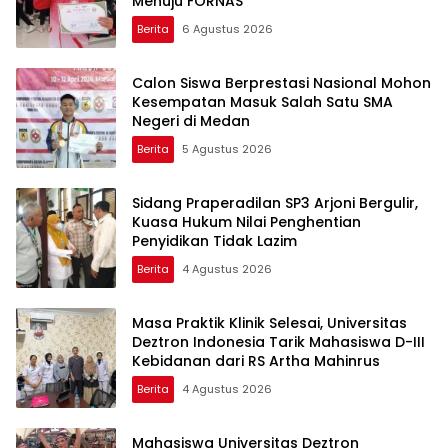
Menuju FORNAS
Berita
6 Agustus 2026
Calon Siswa Berprestasi Nasional Mohon
Kesempatan Masuk Salah Satu SMA
Negeri di Medan
Berita
5 Agustus 2026
Sidang Praperadilan SP3 Arjoni Bergulir,
Kuasa Hukum Nilai Penghentian
Penyidikan Tidak Lazim
Berita
4 Agustus 2026
Masa Praktik Klinik Selesai, Universitas
Deztron Indonesia Tarik Mahasiswa D-III
Kebidanan dari RS Artha Mahinrus
Berita
4 Agustus 2026
Mahasiswa Universitas Deztron