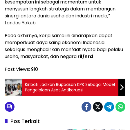
kesempatan ini sebagai momentum untuk
menyusun langkah strategis dalam membangun
sinergi antara dunia usaha dan industri media,”
tandas Yakub.
Pada akhirnya, kerja sama ini diharapkan dapat
memperkuat daya saing ekonomi Indonesia
sekaligus menghadirkan manfaat nyata bagi pelaku
usaha, masyarakat, dan negara.
ril/nrd
Post Views:
910
Kiribati Jadikan Rupbasan KPK Sebagai Model
Pengelolaan Aset Antikorupsi
Pos Terkait