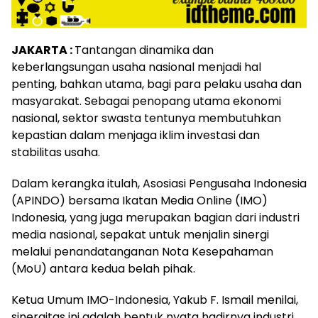
JAKARTA :
Tantangan dinamika dan
keberlangsungan usaha nasional menjadi hal
penting, bahkan utama, bagi para pelaku usaha dan
masyarakat. Sebagai penopang utama ekonomi
nasional, sektor swasta tentunya membutuhkan
kepastian dalam menjaga iklim investasi dan
stabilitas usaha.
Dalam kerangka itulah, Asosiasi Pengusaha Indonesia
(APINDO) bersama Ikatan Media Online (IMO)
Indonesia, yang juga merupakan bagian dari industri
media nasional, sepakat untuk menjalin sinergi
melalui penandatanganan Nota Kesepahaman
(MoU) antara kedua belah pihak.
Ketua Umum IMO-Indonesia, Yakub F. Ismail menilai,
sinergitas ini adalah bentuk nyata hadirnya industri