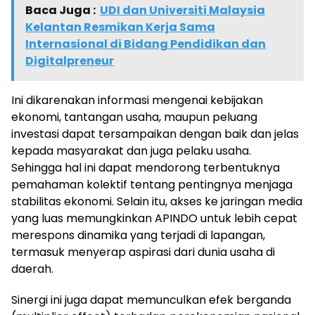
Baca Juga :
UDI dan Universiti Malaysia
Kelantan Resmikan Kerja Sama
Internasional di Bidang Pendidikan dan
Digitalpreneur
Ini dikarenakan informasi mengenai kebijakan
ekonomi, tantangan usaha, maupun peluang
investasi dapat tersampaikan dengan baik dan jelas
kepada masyarakat dan juga pelaku usaha.
Sehingga hal ini dapat mendorong terbentuknya
pemahaman kolektif tentang pentingnya menjaga
stabilitas ekonomi. Selain itu, akses ke jaringan media
yang luas memungkinkan APINDO untuk lebih cepat
merespons dinamika yang terjadi di lapangan,
termasuk menyerap aspirasi dari dunia usaha di
daerah.
Sinergi ini juga dapat memunculkan efek berganda