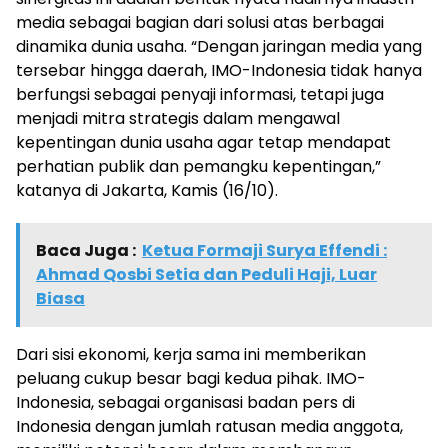
media sebagai bagian dari solusi atas berbagai
dinamika dunia usaha. “Dengan jaringan media yang
tersebar hingga daerah, IMO-Indonesia tidak hanya
berfungsi sebagai penyaji informasi, tetapi juga
menjadi mitra strategis dalam mengawal
kepentingan dunia usaha agar tetap mendapat
perhatian publik dan pemangku kepentingan,”
katanya di Jakarta, Kamis (16/10).
Baca Juga :
Ketua Formaji Surya Effendi :
Ahmad Qosbi Setia dan Peduli Haji, Luar
Biasa
Dari sisi ekonomi, kerja sama ini memberikan
peluang cukup besar bagi kedua pihak. IMO-
Indonesia, sebagai organisasi badan pers di
Indonesia dengan jumlah ratusan media anggota,