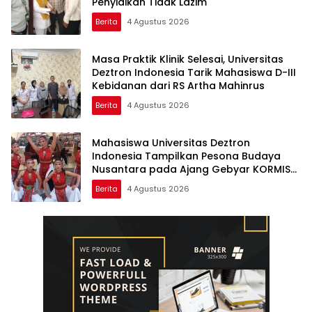
Penyidikan Tidak Lazim
Berita
4 Agustus 2026
Masa Praktik Klinik Selesai, Universitas
Deztron Indonesia Tarik Mahasiswa D-III
Kebidanan dari RS Artha Mahinrus
Berita
4 Agustus 2026
Mahasiswa Universitas Deztron
Indonesia Tampilkan Pesona Budaya
Nusantara pada Ajang Gebyar KORMISU
Road to FORPROVSU 2026
Berita
4 Agustus 2026