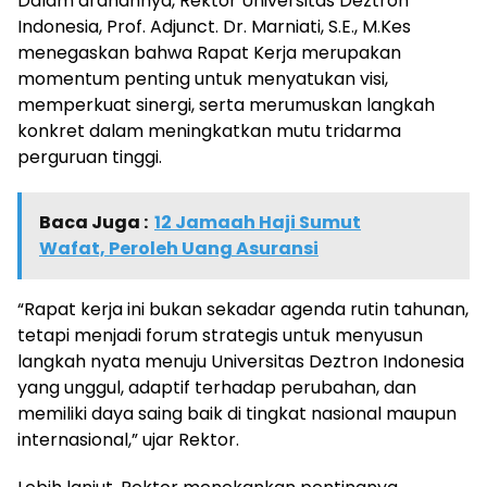
Dalam arahannya, Rektor Universitas Deztron
Indonesia, Prof. Adjunct. Dr. Marniati, S.E., M.Kes
menegaskan bahwa Rapat Kerja merupakan
momentum penting untuk menyatukan visi,
memperkuat sinergi, serta merumuskan langkah
konkret dalam meningkatkan mutu tridarma
perguruan tinggi.
Baca Juga :
12 Jamaah Haji Sumut
Wafat, Peroleh Uang Asuransi
“Rapat kerja ini bukan sekadar agenda rutin tahunan,
tetapi menjadi forum strategis untuk menyusun
langkah nyata menuju Universitas Deztron Indonesia
yang unggul, adaptif terhadap perubahan, dan
memiliki daya saing baik di tingkat nasional maupun
internasional,” ujar Rektor.