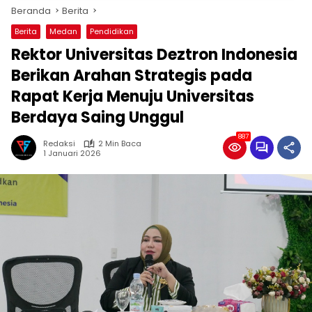
Beranda
Berita
Berita
Medan
Pendidikan
Rektor Universitas Deztron Indonesia
Berikan Arahan Strategis pada
Rapat Kerja Menuju Universitas
Berdaya Saing Unggul
887
Redaksi
2 Min Baca
1 Januari 2026