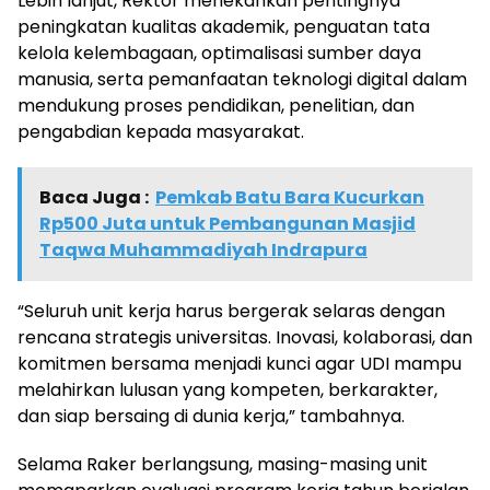
Lebih lanjut, Rektor menekankan pentingnya
peningkatan kualitas akademik, penguatan tata
kelola kelembagaan, optimalisasi sumber daya
manusia, serta pemanfaatan teknologi digital dalam
mendukung proses pendidikan, penelitian, dan
pengabdian kepada masyarakat.
Baca Juga :
Pemkab Batu Bara Kucurkan
Rp500 Juta untuk Pembangunan Masjid
Taqwa Muhammadiyah Indrapura
“Seluruh unit kerja harus bergerak selaras dengan
rencana strategis universitas. Inovasi, kolaborasi, dan
komitmen bersama menjadi kunci agar UDI mampu
melahirkan lulusan yang kompeten, berkarakter,
dan siap bersaing di dunia kerja,” tambahnya.
Selama Raker berlangsung, masing-masing unit