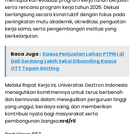
memaparkan evaluasi program kerja tahun berjalan
serta rencana program kerja tahun 2026. Diskusi
berlangsung secara konstruktif dengan fokus pada
peningkatan mutu akademik, akreditasi, penguatan
kerja sama, serta pengembangan institusi yang
berkelanjutan.
Baca Juga :
Kasus Penjualan Lahan PTPN I di
Deli Serdang Lebih Seksi Dibanding Kasus
OTT Topan Ginting
Melalui Rapat Kerja ini, Universitas Deztron Indonesia
meneguhkan komitmennya untuk terus berbenah
dan berinovasi dalam mewujudkan perguruan tinggi
yang unggul, berdaya saing, dan memberikan
kontribusi nyata bagi masyarakat serta
pembangunan bangsa.
nrd/ril