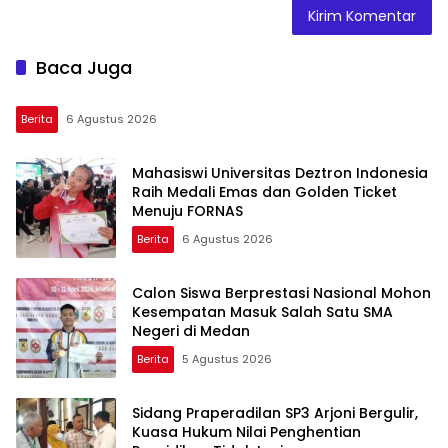
Baca Juga
Berita
6 Agustus 2026
Mahasiswi Universitas Deztron Indonesia
Raih Medali Emas dan Golden Ticket
Menuju FORNAS
Berita
6 Agustus 2026
Calon Siswa Berprestasi Nasional Mohon
Kesempatan Masuk Salah Satu SMA
Negeri di Medan
Berita
5 Agustus 2026
Sidang Praperadilan SP3 Arjoni Bergulir,
Kuasa Hukum Nilai Penghentian