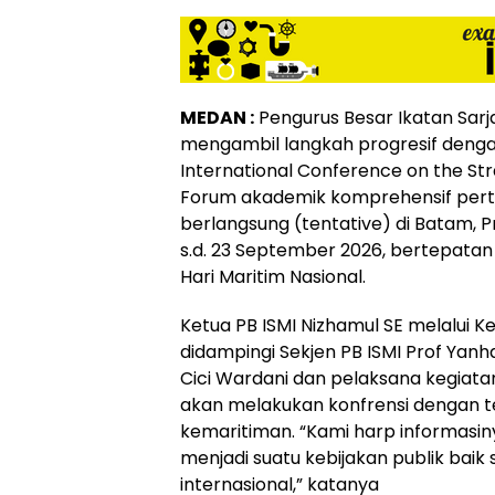
MEDAN :
Pengurus Besar Ikatan Sarj
mengambil langkah progresif dengan
International Conference on the Str
Forum akademik komprehensif pertam
berlangsung (tentative) di Batam, P
s.d. 23 September 2026, bertepata
Hari Maritim Nasional.
Ketua PB ISMI Nizhamul SE melalui Ke
didampingi Sekjen PB ISMI Prof Yan
Cici Wardani dan pelaksana kegiat
akan melakukan konfrensi dengan 
kemaritiman. “Kami harp informasi
menjadi suatu kebijakan publik baik
internasional,” katanya