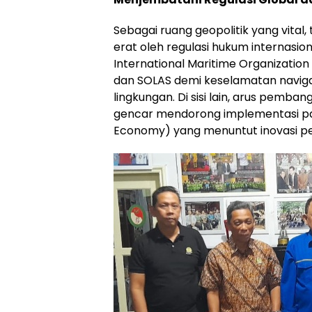
Sebagai ruang geopolitik yang vital, 
erat oleh regulasi hukum internasion
International Maritime Organizatio
dan SOLAS demi keselamatan naviga
lingkungan. Di sisi lain, arus pemba
gencar mendorong implementasi pa
Economy) yang menuntut inovasi pe