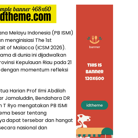
ana Melayu Indonesia (PB ISMI)
 menginisiasi The 1st
ait of Malacca (ICSM 2026).
a di dunia ini dijadwalkan
rovinsi Kepulauan Riau pada 21
n dengan momentum refleksi
tua Harian Prof Ilmi Abdilah
har Jamaluddin, Bendahara DR
an T Ryo mengatakan PB ISMI
tema besar tentang
nya dapat tersebar dan hangat
 secara nasional dan