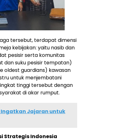
niaga tersebut, terdapat dimensi
eja kebijakan: yaitu nasib dan
at pesisir serta komunitas
aut dan suku pesisir tempatan)
e oldest guardians) kawasan
 justru untuk menjembatani
tingkat tinggi tersebut dengan
syarakat di akar rumput.
 Ingatkan Jajaran untuk
i Strategis Indonesia