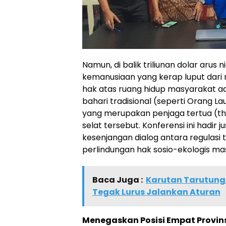
Namun, di balik triliunan dolar arus 
kemanusiaan yang kerap luput dari m
hak atas ruang hidup masyarakat ad
bahari tradisional (seperti Orang L
yang merupakan penjaga tertua (th
selat tersebut. Konferensi ini hadir
kesenjangan dialog antara regulasi 
perlindungan hak sosio-ekologis ma
Baca Juga :
Karutan Tarutung
Tegak Lurus Jalankan Aturan
Menegaskan Posisi Empat Provins