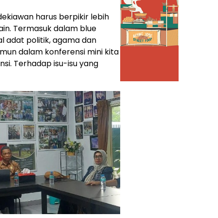
ekiawan harus berpikir lebih
ain. Termasuk dalam blue
al adat politik, agama dan
mun dalam konferensi mini kita
nsi. Terhadap isu-isu yang