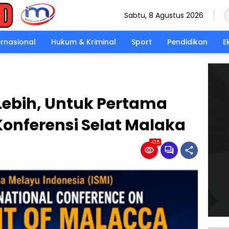
Sabtu, 8 Agustus 2026
ernasional
Hukum & Kriminal
Sport
Pendidikan
E
Lebih, Untuk Pertama
 Konferensi Selat Malaka
425