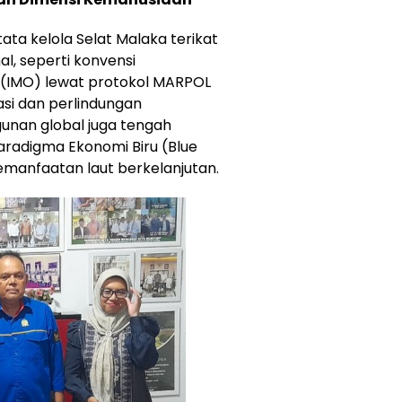
tata kelola Selat Malaka terikat
al, seperti konvensi
n (IMO) lewat protokol MARPOL
si dan perlindungan
ngunan global juga tengah
radigma Ekonomi Biru (Blue
manfaatan laut berkelanjutan.