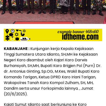
KABANJAHE :
Kunjungan kerja Kepala Kejaksaan
Tinggi Sumatera Utara Idianto, SH,MH ke Kejaksaan
Negeri Karo disambut oleh Kajari Karo Darwis
Burhansyah, SH,MH, Bupati Karo Brigjen Pol (Purn) Dr.
dr. Antonius Ginting, Sp.OG, M.Kes, Wakil Bupati Karo
Komando Tarigan, Ketua DPRD Karo Iriani Tarigan,
Wakapolres Tanah Karo Kompol Zulham, SH, MH,
Dandim serta unsur Forkopimda lainnya. , Jumat
(20/6/2025).
Kajati Sumut Idianto saat berkunjung ke Karo