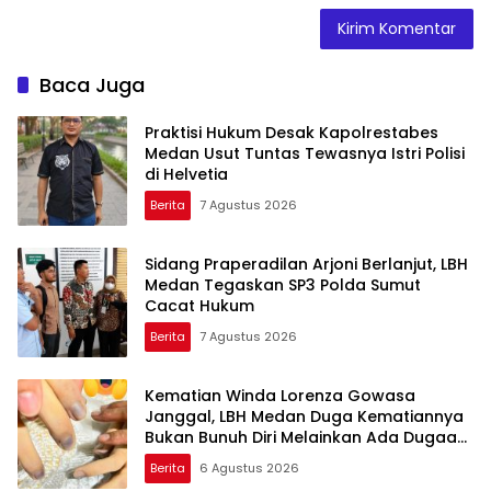
Baca Juga
Praktisi Hukum Desak Kapolrestabes
Medan Usut Tuntas Tewasnya Istri Polisi
di Helvetia
Berita
7 Agustus 2026
Sidang Praperadilan Arjoni Berlanjut, LBH
Medan Tegaskan SP3 Polda Sumut
Cacat Hukum
Berita
7 Agustus 2026
Kematian Winda Lorenza Gowasa
Janggal, LBH Medan Duga Kematiannya
Bukan Bunuh Diri Melainkan Ada Dugaan
Tundak Pidana
Berita
6 Agustus 2026