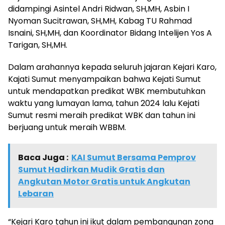
didampingi Asintel Andri Ridwan, SH,MH, Asbin I
Nyoman Sucitrawan, SH,MH, Kabag TU Rahmad
Isnaini, SH,MH, dan Koordinator Bidang Intelijen Yos A
Tarigan, SH,MH.
Dalam arahannya kepada seluruh jajaran Kejari Karo,
Kajati Sumut menyampaikan bahwa Kejati Sumut
untuk mendapatkan predikat WBK membutuhkan
waktu yang lumayan lama, tahun 2024 lalu Kejati
Sumut resmi meraih predikat WBK dan tahun ini
berjuang untuk meraih WBBM.
Baca Juga :
KAI Sumut Bersama Pemprov
Sumut Hadirkan Mudik Gratis dan
Angkutan Motor Gratis untuk Angkutan
Lebaran
“Kejari Karo tahun ini ikut dalam pembangunan zona