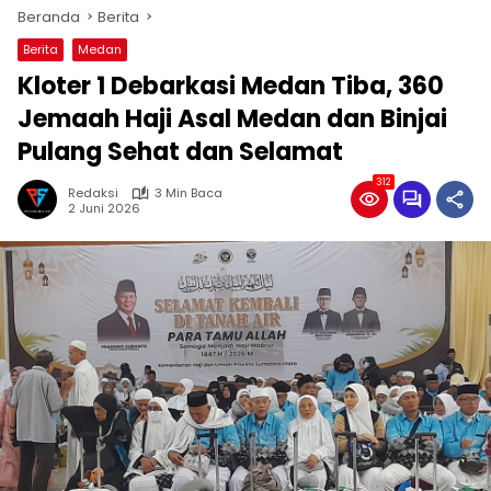
Beranda
Berita
Berita
Medan
Kloter 1 Debarkasi Medan Tiba, 360
Jemaah Haji Asal Medan dan Binjai
Pulang Sehat dan Selamat
312
Redaksi
3 Min Baca
2 Juni 2026