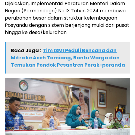
Dijelaskan, implementasi Peraturan Menteri Dalam
Negeri (Permendagri) No.13 Tahun 2024 membawa
perubahan besar dalam struktur kelembagaan
Posyandu dengan sistem berjenjang mulai dari pusat
hingga ke desa/kelurahan.
Baca Juga :
Tim ISMI Peduli Bencana dan
Mitra ke Aceh Tamiang, Bantu Warga dan
Temukan Pondok Pesantren Porak-poranda