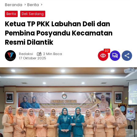
Beranda
Berita
Berita
Deli Serdang
Ketua TP PKK Labuhan Deli dan
Pembina Posyandu Kecamatan
Resmi Dilantik
921
Redaksi
2 Min Baca
17 Oktober 2025