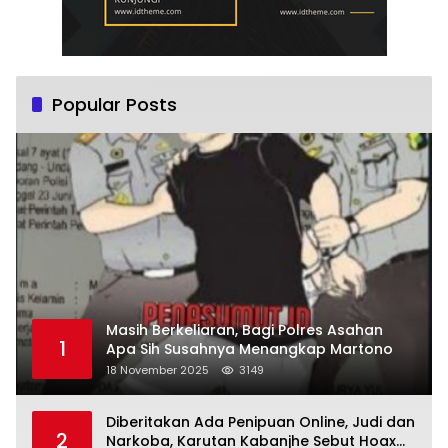
Popular Posts
Masih Berkeliaran, Bagi Polres Asahan
1
Apa Sih Susahnya Menangkap Martono
18 November 2025
3149
Diberitakan Ada Penipuan Online, Judi dan
2
Narkoba, Karutan Kabanjhe Sebut Hoax