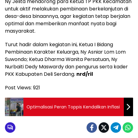
Ny Jelita mendorong para Ketua TP PKK Kecamatan
untuk aktif melakukan pembinaan berkelanjutan di
desa-desa binaannya, agar kegiatan tetap berjalan
optimal dan memberikan manfaat nyata bagi
masyarakat.
Turut hadir dalam kegiatan ini, Ketua I Bidang
Pembinaan Karakter Keluarga, Ny Asniar Lom Lom
Suwondo; Ketua Dharma Wanita Persatuan, Ny
Nurbaiti Dedy Maswardy dan pengurus serta kader
PKK Kabupaten Deli Serdang.
nrd/ril
Post Views:
921
Optimalisasi Peran Toppis Kendalikan Inflasi