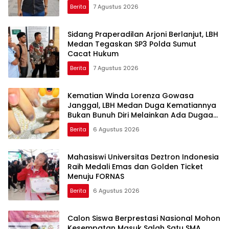
Berita
7 Agustus 2026
Sidang Praperadilan Arjoni Berlanjut, LBH
Medan Tegaskan SP3 Polda Sumut
Cacat Hukum
Berita
7 Agustus 2026
Kematian Winda Lorenza Gowasa
Janggal, LBH Medan Duga Kematiannya
Bukan Bunuh Diri Melainkan Ada Dugaan
Tundak Pidana
Berita
6 Agustus 2026
Mahasiswi Universitas Deztron Indonesia
Raih Medali Emas dan Golden Ticket
Menuju FORNAS
Berita
6 Agustus 2026
Calon Siswa Berprestasi Nasional Mohon
Kesempatan Masuk Salah Satu SMA