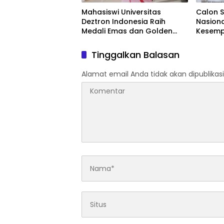
Mahasiswi Universitas
Calon S
Deztron Indonesia Raih
Nasion
Medali Emas dan Golden
Kesemp
Ticket Menuju FORNAS
Satu SM
Tinggalkan Balasan
Alamat email Anda tidak akan dipublikasi