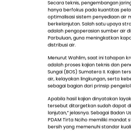
Secara teknis, pengembangan jaringan 
hanya berfokus pada kuantitas pela
optimalisasi sistem penyediaan air
berkelanjutan. Salah satu upaya str
adalah pengoperasian sumber air di
Parbuluan, guna meningkatkan kapas
distribusi air.
Menurut Wahlim, saat ini tahapan k
adalah proses kajian teknis dan pene
Sungai (BOS) Sumatera II. Kajian te
air, kelayakan lingkungan, serta ke
sebagai bagian dari prinsip pengelol
Apabila hasil kajian dinyatakan laya
tersebut ditargetkan sudah dapat 
lanjutan,” jelasnya. Sebagai Badan 
PDAM Tirta Nciho memiliki mandat s
bersih yang memenuhi standar kuali