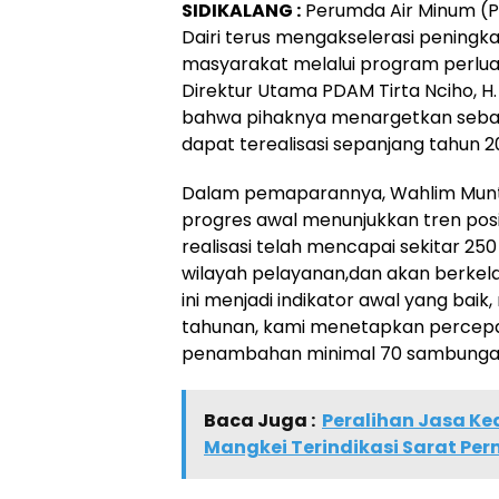
SIDIKALANG :
Perumda Air Minum (P
Dairi terus mengakselerasi peningka
masyarakat melalui program perlu
Direktur Utama PDAM Tirta Nciho, 
bahwa pihaknya menargetkan seba
dapat terealisasi sepanjang tahun 2
Dalam pemaparannya, Wahlim Mun
progres awal menunjukkan tren posit
realisasi telah mencapai sekitar 25
wilayah pelayanan,dan akan berkel
ini menjadi indikator awal yang bai
tahunan, kami menetapkan percepa
penambahan minimal 70 sambungan 
Baca Juga :
Peralihan Jasa Ke
Mangkei Terindikasi Sarat Pe