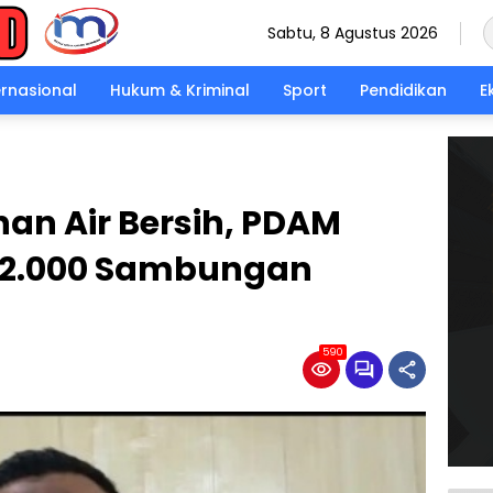
Sabtu, 8 Agustus 2026
ernasional
Hukum & Kriminal
Sport
Pendidikan
E
nan Air Bersih, PDAM
t 2.000 Sambungan
590