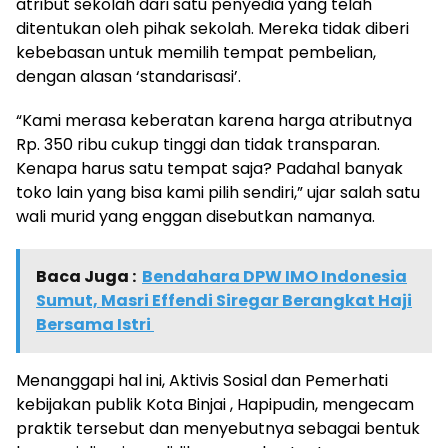
atribut sekolah dari satu penyedia yang telah
ditentukan oleh pihak sekolah. Mereka tidak diberi
kebebasan untuk memilih tempat pembelian,
dengan alasan ‘standarisasi’.
“Kami merasa keberatan karena harga atributnya
Rp. 350 ribu cukup tinggi dan tidak transparan.
Kenapa harus satu tempat saja? Padahal banyak
toko lain yang bisa kami pilih sendiri,” ujar salah satu
wali murid yang enggan disebutkan namanya.
Baca Juga :
Bendahara DPW IMO Indonesia
Sumut, Masri Effendi Siregar Berangkat Haji
Bersama Istri
Menanggapi hal ini, Aktivis Sosial dan Pemerhati
kebijakan publik Kota Binjai , Hapipudin, mengecam
praktik tersebut dan menyebutnya sebagai bentuk