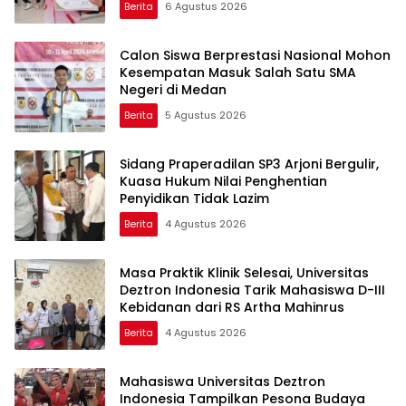
Berita
6 Agustus 2026
Calon Siswa Berprestasi Nasional Mohon
Kesempatan Masuk Salah Satu SMA
Negeri di Medan
Berita
5 Agustus 2026
Sidang Praperadilan SP3 Arjoni Bergulir,
Kuasa Hukum Nilai Penghentian
Penyidikan Tidak Lazim
Berita
4 Agustus 2026
Masa Praktik Klinik Selesai, Universitas
Deztron Indonesia Tarik Mahasiswa D-III
Kebidanan dari RS Artha Mahinrus
Berita
4 Agustus 2026
Mahasiswa Universitas Deztron
Indonesia Tampilkan Pesona Budaya