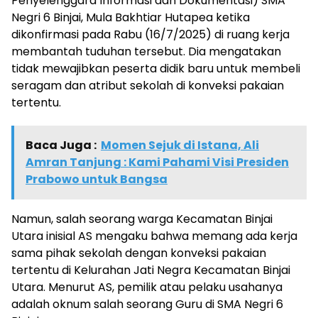
Penyelenggara Informasi dan Dokumentasi) SMA
Negri 6 Binjai, Mula Bakhtiar Hutapea ketika
dikonfirmasi pada Rabu (16/7/2025) di ruang kerja
membantah tuduhan tersebut. Dia mengatakan
tidak mewajibkan peserta didik baru untuk membeli
seragam dan atribut sekolah di konveksi pakaian
tertentu.
Baca Juga :
Momen Sejuk di Istana, Ali
Amran Tanjung : Kami Pahami Visi Presiden
Prabowo untuk Bangsa
Namun, salah seorang warga Kecamatan Binjai
Utara inisial AS mengaku bahwa memang ada kerja
sama pihak sekolah dengan konveksi pakaian
tertentu di Kelurahan Jati Negra Kecamatan Binjai
Utara. Menurut AS, pemilik atau pelaku usahanya
adalah oknum salah seorang Guru di SMA Negri 6