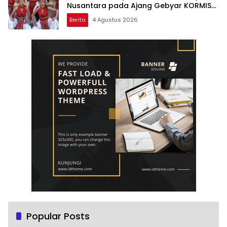
Nusantara pada Ajang Gebyar KORMISU
Road to FORPROVSU 2026
Berita
4 Agustus 2026
Popular Posts