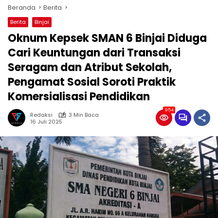
Beranda
Berita
Berita
Binjai
Oknum Kepsek SMAN 6 Binjai Diduga
Cari Keuntungan dari Transaksi
Seragam dan Atribut Sekolah,
Pengamat Sosial Soroti Praktik
Komersialisasi Pendidikan
954
Redaksi
3 Min Baca
16 Juli 2025