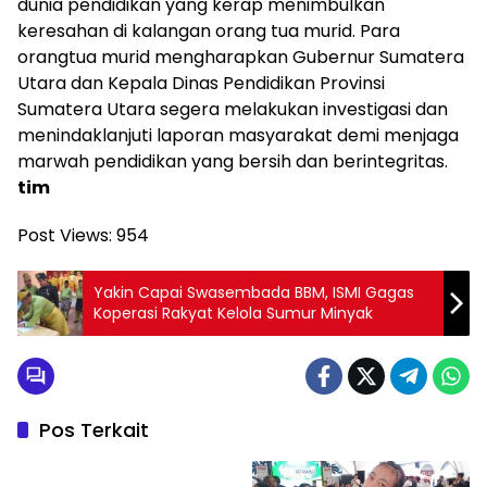
dunia pendidikan yang kerap menimbulkan
keresahan di kalangan orang tua murid. Para
orangtua murid mengharapkan Gubernur Sumatera
Utara dan Kepala Dinas Pendidikan Provinsi
Sumatera Utara segera melakukan investigasi dan
menindaklanjuti laporan masyarakat demi menjaga
marwah pendidikan yang bersih dan berintegritas.
tim
Post Views:
954
Yakin Capai Swasembada BBM, ISMI Gagas
Koperasi Rakyat Kelola Sumur Minyak
Pos Terkait