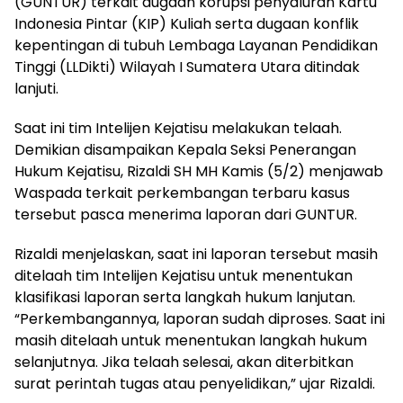
(GUNTUR) terkait dugaan korupsi penyaluran Kartu
Indonesia Pintar (KIP) Kuliah serta dugaan konflik
kepentingan di tubuh Lembaga Layanan Pendidikan
Tinggi (LLDikti) Wilayah I Sumatera Utara ditindak
lanjuti.
Saat ini tim Intelijen Kejatisu melakukan telaah.
Demikian disampaikan Kepala Seksi Penerangan
Hukum Kejatisu, Rizaldi SH MH Kamis (5/2) menjawab
Waspada terkait perkembangan terbaru kasus
tersebut pasca menerima laporan dari GUNTUR.
Rizaldi menjelaskan, saat ini laporan tersebut masih
ditelaah tim Intelijen Kejatisu untuk menentukan
klasifikasi laporan serta langkah hukum lanjutan.
“Perkembangannya, laporan sudah diproses. Saat ini
masih ditelaah untuk menentukan langkah hukum
selanjutnya. Jika telaah selesai, akan diterbitkan
surat perintah tugas atau penyelidikan,” ujar Rizaldi.