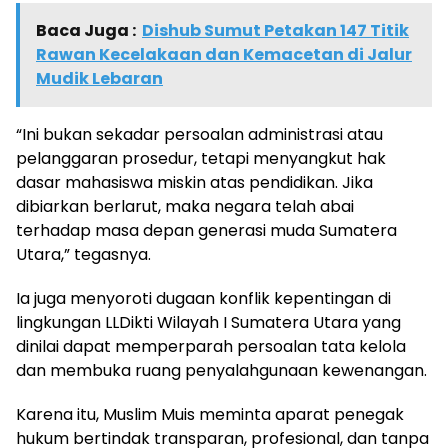
Baca Juga :
Dishub Sumut Petakan 147 Titik
Rawan Kecelakaan dan Kemacetan di Jalur
Mudik Lebaran
“Ini bukan sekadar persoalan administrasi atau
pelanggaran prosedur, tetapi menyangkut hak
dasar mahasiswa miskin atas pendidikan. Jika
dibiarkan berlarut, maka negara telah abai
terhadap masa depan generasi muda Sumatera
Utara,” tegasnya.
Ia juga menyoroti dugaan konflik kepentingan di
lingkungan LLDikti Wilayah I Sumatera Utara yang
dinilai dapat memperparah persoalan tata kelola
dan membuka ruang penyalahgunaan kewenangan.
Karena itu, Muslim Muis meminta aparat penegak
hukum bertindak transparan, profesional, dan tanpa