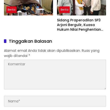
Berita
Berita
Sidang Praperadilan SP3
Arjoni Bergulir, Kuasa
Hukum Nilai Penghentian
Penyidikan Tidak Lazim
Tinggalkan Balasan
Alamat email Anda tidak akan dipublikasikan.
Ruas yang
wajib ditandai
*