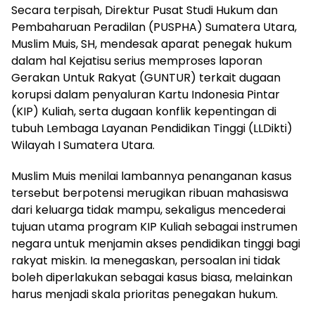
Secara terpisah, Direktur Pusat Studi Hukum dan
Pembaharuan Peradilan (PUSPHA) Sumatera Utara,
Muslim Muis, SH, mendesak aparat penegak hukum
dalam hal Kejatisu serius memproses laporan
Gerakan Untuk Rakyat (GUNTUR) terkait dugaan
korupsi dalam penyaluran Kartu Indonesia Pintar
(KIP) Kuliah, serta dugaan konflik kepentingan di
tubuh Lembaga Layanan Pendidikan Tinggi (LLDikti)
Wilayah I Sumatera Utara.
Muslim Muis menilai lambannya penanganan kasus
tersebut berpotensi merugikan ribuan mahasiswa
dari keluarga tidak mampu, sekaligus mencederai
tujuan utama program KIP Kuliah sebagai instrumen
negara untuk menjamin akses pendidikan tinggi bagi
rakyat miskin. Ia menegaskan, persoalan ini tidak
boleh diperlakukan sebagai kasus biasa, melainkan
harus menjadi skala prioritas penegakan hukum.