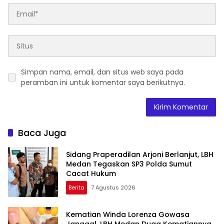
Simpan nama, email, dan situs web saya pada
peramban ini untuk komentar saya berikutnya.
Baca Juga
Sidang Praperadilan Arjoni Berlanjut, LBH
Medan Tegaskan SP3 Polda Sumut
Cacat Hukum
Berita
7 Agustus 2026
Kematian Winda Lorenza Gowasa
Janggal, LBH Medan Duga Kematiannya