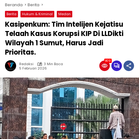
Beranda
Berita
Berita
Hukum & Kriminal
Medan
Kasipenkum: Tim Intelijen Kejatisu
Telaah Kasus Korupsi KIP Di LLDikti
Wilayah 1 Sumut, Harus Jadi
Prioritas.
809
Redaksi
3 Min Baca
5 Februari 2026