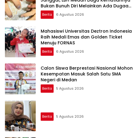
Bukan Bunuh Diri Melainkan Ada Dugaan
Tundak Pidana
Berita
6 Agustus 2026
Mahasiswi Universitas Deztron Indonesia
Raih Medali Emas dan Golden Ticket
Menuju FORNAS
Berita
6 Agustus 2026
Calon Siswa Berprestasi Nasional Mohon
Kesempatan Masuk Salah Satu SMA
Negeri di Medan
Berita
5 Agustus 2026
Berita
5 Agustus 2026