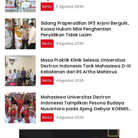
Berita
5 Agustus 2026
Sidang Praperadilan SP3 Arjoni Bergulir,
Kuasa Hukum Nilai Penghentian
Penyidikan Tidak Lazim
Berita
4 Agustus 2026
Masa Praktik Klinik Selesai, Universitas
Deztron Indonesia Tarik Mahasiswa D-III
Kebidanan dari RS Artha Mahinrus
Berita
4 Agustus 2026
Mahasiswa Universitas Deztron
Indonesia Tampilkan Pesona Budaya
Nusantara pada Ajang Gebyar KORMISU
Road to FORPROVSU 2026
Berita
4 Agustus 2026