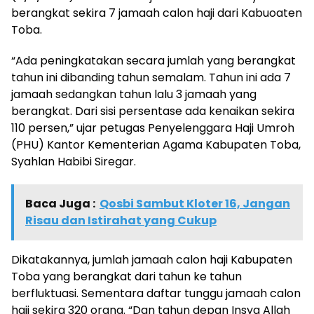
berangkat sekira 7 jamaah calon haji dari Kabuoaten
Toba.
“Ada peningkatakan secara jumlah yang berangkat
tahun ini dibanding tahun semalam. Tahun ini ada 7
jamaah sedangkan tahun lalu 3 jamaah yang
berangkat. Dari sisi persentase ada kenaikan sekira
110 persen,” ujar petugas Penyelenggara Haji Umroh
(PHU) Kantor Kementerian Agama Kabupaten Toba,
Syahlan Habibi Siregar.
Baca Juga :
Qosbi Sambut Kloter 16, Jangan
Risau dan Istirahat yang Cukup
Dikatakannya, jumlah jamaah calon haji Kabupaten
Toba yang berangkat dari tahun ke tahun
berfluktuasi. Sementara daftar tunggu jamaah calon
haji sekira 320 orang. “Dan tahun depan Insya Allah