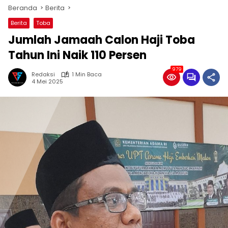
Beranda
Berita
Berita
Toba
Jumlah Jamaah Calon Haji Toba
Tahun Ini Naik 110 Persen
979
Redaksi
1 Min Baca
4 Mei 2025