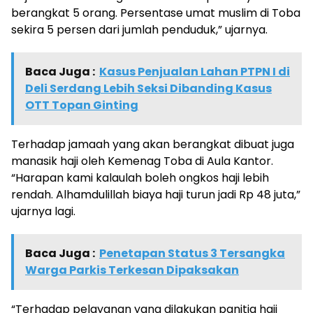
berangkat 5 orang. Persentase umat muslim di Toba
sekira 5 persen dari jumlah penduduk,” ujarnya.
Baca Juga :
Kasus Penjualan Lahan PTPN I di
Deli Serdang Lebih Seksi Dibanding Kasus
OTT Topan Ginting
Terhadap jamaah yang akan berangkat dibuat juga
manasik haji oleh Kemenag Toba di Aula Kantor.
“Harapan kami kalaulah boleh ongkos haji lebih
rendah. Alhamdulillah biaya haji turun jadi Rp 48 juta,”
ujarnya lagi.
Baca Juga :
Penetapan Status 3 Tersangka
Warga Parkis Terkesan Dipaksakan
“Terhadap pelayanan yang dilakukan panitia haji