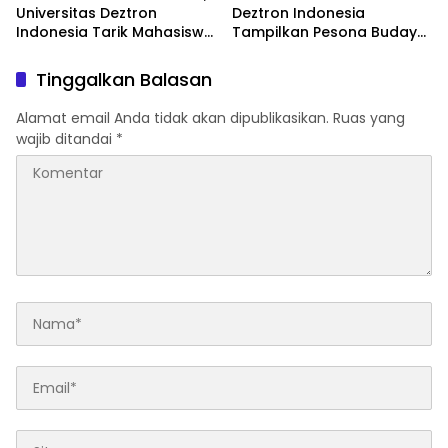
Universitas Deztron
Deztron Indonesia
Indonesia Tarik Mahasiswa
Tampilkan Pesona Budaya
D-III Kebidanan dari RS
Nusantara pada Ajang
Artha Mahinrus
Gebyar KORMISU Road to
Tinggalkan Balasan
FORPROVSU 2026
Alamat email Anda tidak akan dipublikasikan.
Ruas yang
wajib ditandai
*