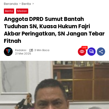
Beranda
Berita
Berita
Medan
Anggota DPRD Sumut Bantah
Tuduhan SN, Kuasa Hukum Fajri
Akbar Peringatkan, SN Jangan Tebar
Fitnah
960
Redaksi
3 Min Baca
21 Mei 2025