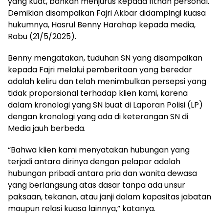
yang kuat, bahkan menjurus kepada fitnah personal.
Demikian disampaikan Fajri Akbar didampingi kuasa
hukumnya, Hasrul Benny Harahap kepada media,
Rabu (21/5/2025).
Benny mengatakan, tuduhan SN yang disampaikan
kepada Fajri melalui pemberitaan yang beredar
adalah keliru dan telah menimbulkan persepsi yang
tidak proporsional terhadap klien kami, karena
dalam kronologi yang SN buat di Laporan Polisi (LP)
dengan kronologi yang ada di keterangan SN di
Media jauh berbeda.
“Bahwa klien kami menyatakan hubungan yang
terjadi antara dirinya dengan pelapor adalah
hubungan pribadi antara pria dan wanita dewasa
yang berlangsung atas dasar tanpa ada unsur
paksaan, tekanan, atau janji dalam kapasitas jabatan
maupun relasi kuasa lainnya,” katanya.