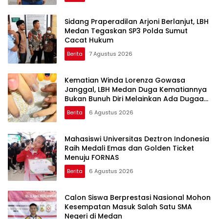
Sidang Praperadilan Arjoni Berlanjut, LBH
Medan Tegaskan SP3 Polda Sumut
Cacat Hukum
Berita
7 Agustus 2026
Kematian Winda Lorenza Gowasa
Janggal, LBH Medan Duga Kematiannya
Bukan Bunuh Diri Melainkan Ada Dugaan
Tundak Pidana
Berita
6 Agustus 2026
Mahasiswi Universitas Deztron Indonesia
Raih Medali Emas dan Golden Ticket
Menuju FORNAS
Berita
6 Agustus 2026
Calon Siswa Berprestasi Nasional Mohon
Kesempatan Masuk Salah Satu SMA
Negeri di Medan