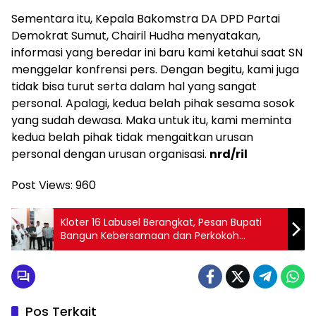
Sementara itu, Kepala Bakomstra DA DPD Partai
Demokrat Sumut, Chairil Hudha menyatakan,
informasi yang beredar ini baru kami ketahui saat SN
menggelar konfrensi pers. Dengan begitu, kami juga
tidak bisa turut serta dalam hal yang sangat
personal. Apalagi, kedua belah pihak sesama sosok
yang sudah dewasa. Maka untuk itu, kami meminta
kedua belah pihak tidak mengaitkan urusan
personal dengan urusan organisasi.
nrd/ril
Post Views:
960
Kloter 16 Labusel Berangkat, Pesan Bupati
Bangun Kebersamaan dan Perkokoh
Persatuan
Pos Terkait