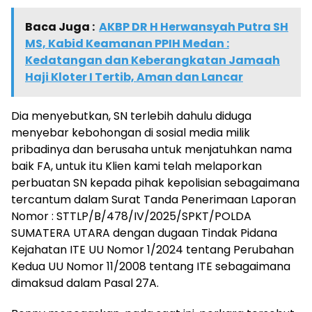
Baca Juga :
AKBP DR H Herwansyah Putra SH
MS, Kabid Keamanan PPIH Medan :
Kedatangan dan Keberangkatan Jamaah
Haji Kloter I Tertib, Aman dan Lancar
Dia menyebutkan, SN terlebih dahulu diduga
menyebar kebohongan di sosial media milik
pribadinya dan berusaha untuk menjatuhkan nama
baik FA, untuk itu Klien kami telah melaporkan
perbuatan SN kepada pihak kepolisian sebagaimana
tercantum dalam Surat Tanda Penerimaan Laporan
Nomor : STTLP/B/478/IV/2025/SPKT/POLDA
SUMATERA UTARA dengan dugaan Tindak Pidana
Kejahatan ITE UU Nomor 1/2024 tentang Perubahan
Kedua UU Nomor 11/2008 tentang ITE sebagaimana
dimaksud dalam Pasal 27A.