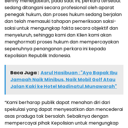
Benny menegaskan, pada saat ini, perkara tersebut
sedang ditangani secara profesional oleh aparat
penegak hukum, dan proses hukum sedang berjalan
dan telah memasuki tahapan pemeriksaan saksi-
saksi untuk mengungkap fakta secara objektif dan
menyeluruh, sehingga kami dan Klien kami akan
menghormati proses hukum dan mempercayakan
sepenuhnya penanganan perkara ini kepada
Kepolisian Republik Indonesia.
Baca Juga :
Asrul Hasibuan : "Ayo Bapak Ibu
Jamaah Naik Minibus, Naik Mobil Golf Atau
Jalan Kaki ke Hotel Madinatul.Munawarah"
“Kami berharap publik dapat menahan diri dari
spekulasi yang dapat menyesatkan dan mencederai
asas praduga tak bersalah. Sebaiknya dengan
mempercayai pihak Kepolisian untuk mengungkap