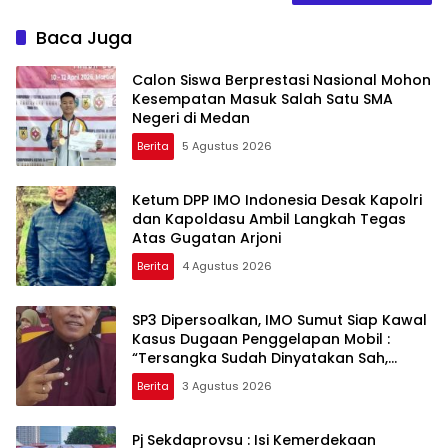
Baca Juga
Calon Siswa Berprestasi Nasional Mohon
Kesempatan Masuk Salah Satu SMA
Negeri di Medan
Berita
5 Agustus 2026
Ketum DPP IMO Indonesia Desak Kapolri
dan Kapoldasu Ambil Langkah Tegas
Atas Gugatan Arjoni
Berita
4 Agustus 2026
SP3 Dipersoalkan, IMO Sumut Siap Kawal
Kasus Dugaan Penggelapan Mobil :
“Tersangka Sudah Dinyatakan Sah,
Mengapa Perkara Dihentikan?”
Berita
3 Agustus 2026
Pj Sekdaprovsu : Isi Kemerdekaan