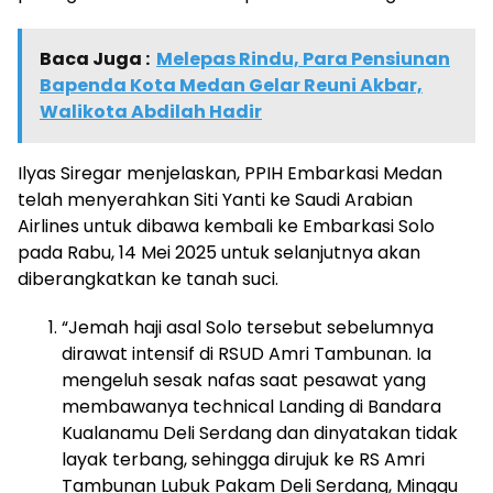
Baca Juga :
Melepas Rindu, Para Pensiunan
Bapenda Kota Medan Gelar Reuni Akbar,
Walikota Abdilah Hadir
Ilyas Siregar menjelaskan, PPIH Embarkasi Medan
telah menyerahkan Siti Yanti ke Saudi Arabian
Airlines untuk dibawa kembali ke Embarkasi Solo
pada Rabu, 14 Mei 2025 untuk selanjutnya akan
diberangkatkan ke tanah suci.
“Jemah haji asal Solo tersebut sebelumnya
dirawat intensif di RSUD Amri Tambunan. Ia
mengeluh sesak nafas saat pesawat yang
membawanya technical Landing di Bandara
Kualanamu Deli Serdang dan dinyatakan tidak
layak terbang, sehingga dirujuk ke RS Amri
Tambunan Lubuk Pakam Deli Serdang, Minggu