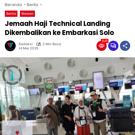
Beranda
Berita
Berita
Medan
Jemaah Haji Technical Landing
Dikembalikan ke Embarkasi Solo
945
Redaksi
2 Min Baca
14 Mei 2025