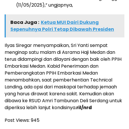
(11/05/2025),” ungjapnya,
Baca Juga :
Ketua MUI Dairi Dukung
Sepenuhnya Polri Tetap Dibawah Presiden
Ilyas Siregar menyampaikan, Sri Yanti sempat
menginap satu malam di Asrama Haji Medan dan
terus didampingi dan dilayani dengan baik oleh PPIH
Embarkasi Medan. Kabid Penerimaan dan
Pemberangkatan PPIH Embarkasi Medan
menambahkan, saat pemberhentian Technical
Landing, ada opsi dari maskapai terhadap jemaah
yang harus dirawat karena sakit. Kemudian akan
dibawa ke RSUD Amri Tambunan Deli Serdang untuk
diperiksa lebih lanjut kondisinya.
ril/nrd
Post Views:
945