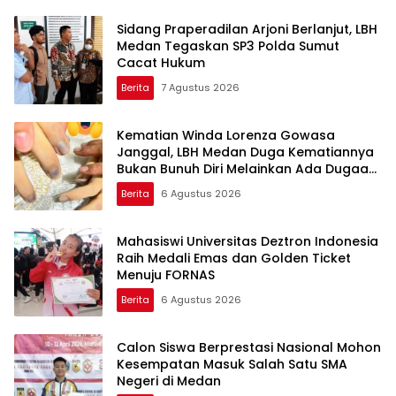
Sidang Praperadilan Arjoni Berlanjut, LBH
Medan Tegaskan SP3 Polda Sumut
Cacat Hukum
Berita
7 Agustus 2026
Kematian Winda Lorenza Gowasa
Janggal, LBH Medan Duga Kematiannya
Bukan Bunuh Diri Melainkan Ada Dugaan
Tundak Pidana
Berita
6 Agustus 2026
Mahasiswi Universitas Deztron Indonesia
Raih Medali Emas dan Golden Ticket
Menuju FORNAS
Berita
6 Agustus 2026
Calon Siswa Berprestasi Nasional Mohon
Kesempatan Masuk Salah Satu SMA
Negeri di Medan