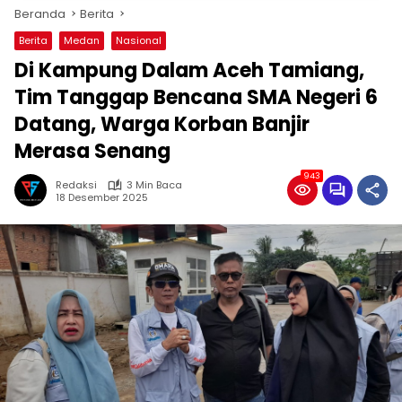
Beranda
Berita
Berita
Medan
Nasional
Di Kampung Dalam Aceh Tamiang,
Tim Tanggap Bencana SMA Negeri 6
Datang, Warga Korban Banjir
Merasa Senang
943
Redaksi
3 Min Baca
18 Desember 2025