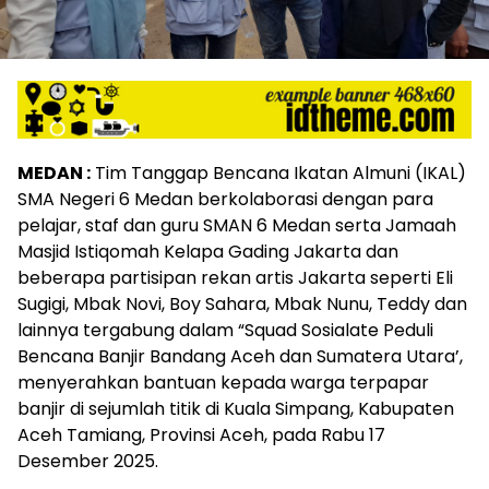
MEDAN :
Tim Tanggap Bencana Ikatan Almuni (IKAL)
SMA Negeri 6 Medan berkolaborasi dengan para
pelajar, staf dan guru SMAN 6 Medan serta Jamaah
Masjid Istiqomah Kelapa Gading Jakarta dan
beberapa partisipan rekan artis Jakarta seperti Eli
Sugigi, Mbak Novi, Boy Sahara, Mbak Nunu, Teddy dan
lainnya tergabung dalam “Squad Sosialate Peduli
Bencana Banjir Bandang Aceh dan Sumatera Utara’,
menyerahkan bantuan kepada warga terpapar
banjir di sejumlah titik di Kuala Simpang, Kabupaten
Aceh Tamiang, Provinsi Aceh, pada Rabu 17
Desember 2025.