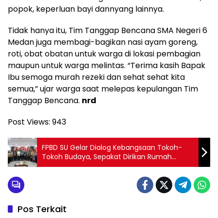
popok, keperluan bayi dannyang lainnya.
Tidak hanya itu, Tim Tanggap Bencana SMA Negeri 6
Medan juga membagi-bagikan nasi ayam goreng,
roti, obat obatan untuk warga di lokasi pembagian
maupun untuk warga melintas. “Terima kasih Bapak
Ibu semoga murah rezeki dan sehat sehat kita
semua,” ujar warga saat melepas kepulangan Tim
Tanggap Bencana.
nrd
Post Views:
943
FPBD SU Gelar Dialog Kebangsaan Tokoh-
Tokoh Budaya, Sepakat Dirikan Rumah
Budaya Digital
Pos Terkait