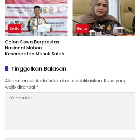
Pidana
Berita
Berita
Calon Siswa Berprestasi
Nasional Mohon
Kesempatan Masuk Salah
Satu SMA Negeri di Medan
Tinggalkan Balasan
Alamat email Anda tidak akan dipublikasikan.
Ruas yang
wajib ditandai
*