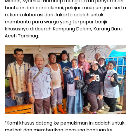
Medan, Syamsul Harahap mengatakan penyerahan
bantuan dari para alumni, pelajar maupun guru serta
rekan kolaborasi dari Jakarta adalah untuk
membantu para warga yang terpapar banjir
khususnya di daerah Kampung Dalam, Karang Baru,
Aceh Taminag.
“Kami khusus datang ke pemukiman ini adalah untuk
melihat dan memberikan langsung bantuan ke