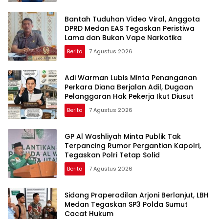
Bantah Tuduhan Video Viral, Anggota
DPRD Medan EAS Tegaskan Peristiwa
Lama dan Bukan Vape Narkotika
Berita
7 Agustus 2026
Adi Warman Lubis Minta Penanganan
Perkara Diana Berjalan Adil, Dugaan
Pelanggaran Hak Pekerja Ikut Diusut
Berita
7 Agustus 2026
GP Al Washliyah Minta Publik Tak
Terpancing Rumor Pergantian Kapolri,
Tegaskan Polri Tetap Solid
Berita
7 Agustus 2026
Sidang Praperadilan Arjoni Berlanjut, LBH
Medan Tegaskan SP3 Polda Sumut
Cacat Hukum