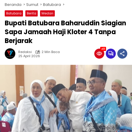
Beranda
Sumut
Batubara
Batubara
Berita
Medan
Bupati Batubara Baharuddin Siagian
Sapa Jamaah Haji Kloter 4 Tanpa
Berjarak
481
Redaksi
2 Min Baca
25 April 2026