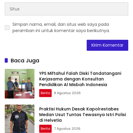
Simpan nama, email, dan situs web saya pada
peramban ini untuk komentar saya berikutnya.
Baca Juga
YPS Miftahul Falah Diski Tandatangani
Kerjasama dengan Konsultan
Pendidikan Al Misbah Indonesia
Berita
8 Agustus 2026
Praktisi Hukum Desak Kapolrestabes
Medan Usut Tuntas Tewasnya Istri Polisi
di Helvetia
Berita
7 Agustus 2026