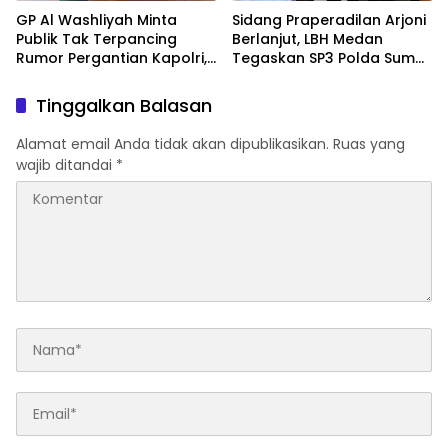
GP Al Washliyah Minta
Sidang Praperadilan Arjoni
Publik Tak Terpancing
Berlanjut, LBH Medan
Rumor Pergantian Kapolri,
Tegaskan SP3 Polda Sumut
Tegaskan Polri Tetap Solid
Cacat Hukum
Tinggalkan Balasan
Alamat email Anda tidak akan dipublikasikan.
Ruas yang
wajib ditandai
*