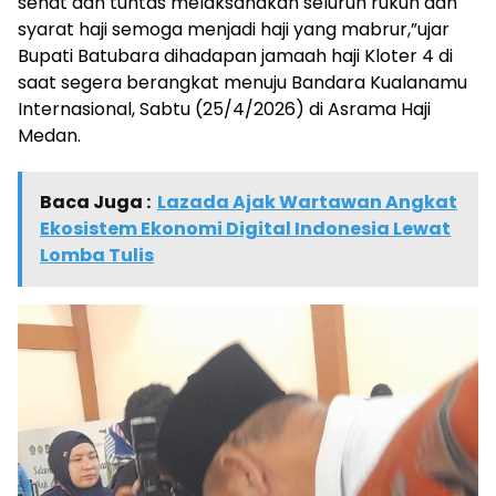
sehat dan tuntas melaksanakan seluruh rukun dan
syarat haji semoga menjadi haji yang mabrur,”ujar
Bupati Batubara dihadapan jamaah haji Kloter 4 di
saat segera berangkat menuju Bandara Kualanamu
Internasional, Sabtu (25/4/2026) di Asrama Haji
Medan.
Baca Juga :
Lazada Ajak Wartawan Angkat
Ekosistem Ekonomi Digital Indonesia Lewat
Lomba Tulis