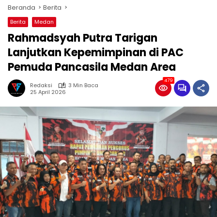
Beranda
Berita
Berita
Medan
Rahmadsyah Putra Tarigan
Lanjutkan Kepemimpinan di PAC
Pemuda Pancasila Medan Area
479
Redaksi
3 Min Baca
25 April 2026