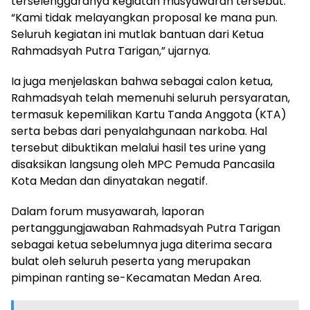
terselenggaranya kegiatan musyawarah tersebut.
“Kami tidak melayangkan proposal ke mana pun.
Seluruh kegiatan ini mutlak bantuan dari Ketua
Rahmadsyah Putra Tarigan,” ujarnya.
Ia juga menjelaskan bahwa sebagai calon ketua,
Rahmadsyah telah memenuhi seluruh persyaratan,
termasuk kepemilikan Kartu Tanda Anggota (KTA)
serta bebas dari penyalahgunaan narkoba. Hal
tersebut dibuktikan melalui hasil tes urine yang
disaksikan langsung oleh MPC Pemuda Pancasila
Kota Medan dan dinyatakan negatif.
Dalam forum musyawarah, laporan
pertanggungjawaban Rahmadsyah Putra Tarigan
sebagai ketua sebelumnya juga diterima secara
bulat oleh seluruh peserta yang merupakan
pimpinan ranting se-Kecamatan Medan Area.