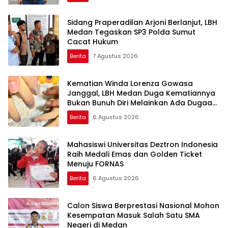
Sidang Praperadilan Arjoni Berlanjut, LBH
Medan Tegaskan SP3 Polda Sumut
Cacat Hukum
Berita
7 Agustus 2026
Kematian Winda Lorenza Gowasa
Janggal, LBH Medan Duga Kematiannya
Bukan Bunuh Diri Melainkan Ada Dugaan
Tundak Pidana
Berita
6 Agustus 2026
Mahasiswi Universitas Deztron Indonesia
Raih Medali Emas dan Golden Ticket
Menuju FORNAS
Berita
6 Agustus 2026
Calon Siswa Berprestasi Nasional Mohon
Kesempatan Masuk Salah Satu SMA
Negeri di Medan