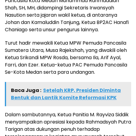
Pancasila Kota Medan Muhammad Rahmaddian
Shah, SH, MH, didampingi Sekretaris Irwansyah
Nasution serta jajaran wakil ketua, di antaranya
Johan dan Kamaluddin Tanjung, Ketua BP2AC Hanafi
Chaniago serta unsur pengurus lainnya.
Turut hadir mewakili Ketua MPW Pemuda Pancasila
Sumatera Utara, Musa Rajekshah, yang diwakili oleh
Ketua Srikandi MPW Rosda, bersama Ila, Arif Ayal,
Farri, dan Ezer. Ketua-ketua PAC Pemuda Pancasila
Se-Kota Medan serta para undangan.
Baca Juga :
Setelah KRP, Presiden Diminta
Bentuk dan Lantik Komite Reformasi KPK
Dalam sambutannya, Ketua Panitia M. Rayviza Siddik
menyampaikan apresiasi kepada Rahmadsyah Putra
Tarigan atas dukungan penuh terhadap