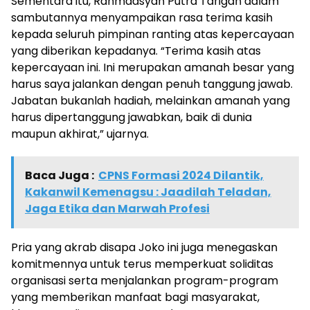
Sementara itu, Rahmadsyah Putra Tarigan dalam
sambutannya menyampaikan rasa terima kasih
kepada seluruh pimpinan ranting atas kepercayaan
yang diberikan kepadanya. “Terima kasih atas
kepercayaan ini. Ini merupakan amanah besar yang
harus saya jalankan dengan penuh tanggung jawab.
Jabatan bukanlah hadiah, melainkan amanah yang
harus dipertanggung jawabkan, baik di dunia
maupun akhirat,” ujarnya.
Baca Juga :
CPNS Formasi 2024 Dilantik,
Kakanwil Kemenagsu : Jaadilah Teladan,
Jaga Etika dan Marwah Profesi
Pria yang akrab disapa Joko ini juga menegaskan
komitmennya untuk terus memperkuat soliditas
organisasi serta menjalankan program-program
yang memberikan manfaat bagi masyarakat,