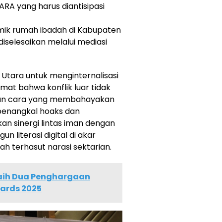
ARA yang harus diantisipasi
emik rumah ibadah di Kabupaten
 diselesaikan melalui mediasi
ara untuk menginternalisasi
mat bahwa konflik luar tidak
gan cara yang membahayakan
penangkal hoaks dan
 sinergi lintas iman dengan
 literasi digital di akar
h terhasut narasi sektarian.
aih Dua Penghargaan
wards 2025