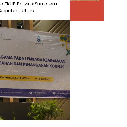
tua FKUB Provinsi Sumatera
Sumatera Utara.