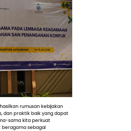
asilkan rumusan kebijakan
s, dan praktik baik yang dapat
sama-sama kita perkuat
 beragama sebagai