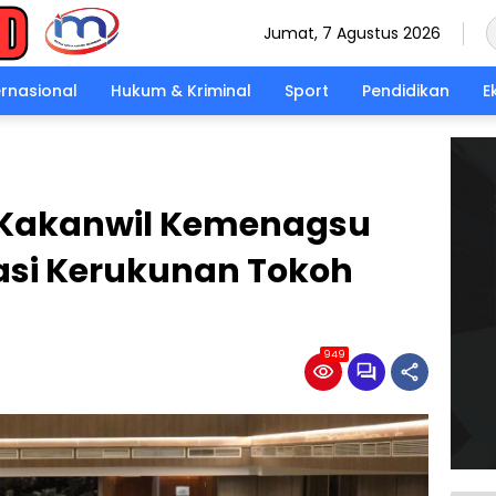
Jumat, 7 Agustus 2026
ernasional
Hukum & Kriminal
Sport
Pendidikan
E
Kakanwil Kemenagsu
rasi Kerukunan Tokoh
949