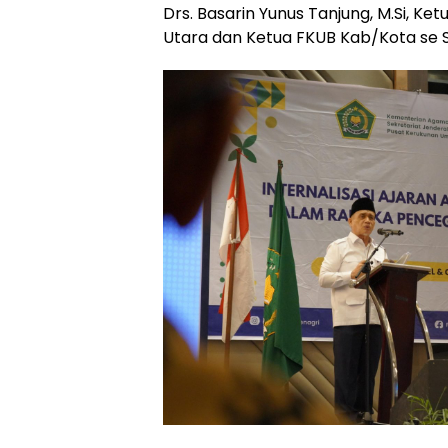
Drs. Basarin Yunus Tanjung, M.Si, Ke
Utara dan Ketua FKUB Kab/Kota se 