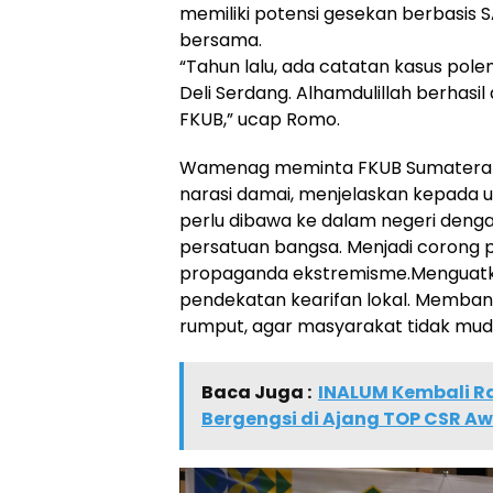
memiliki potensi gesekan berbasis S
bersama.
“Tahun lalu, ada catatan kasus pol
Deli Serdang. Alhamdulillah berhasil
FKUB,” ucap Romo.
Wamenag meminta FKUB Sumatera Ut
narasi damai, menjelaskan kepada u
perlu dibawa ke dalam negeri den
persatuan bangsa. Menjadi corong 
propaganda ekstremisme.Menguatkan
pendekatan kearifan lokal. Membangun
rumput, agar masyarakat tidak muda
Baca Juga :
INALUM Kembali R
Bergengsi di Ajang TOP CSR A