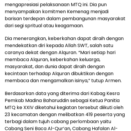
mengapresiasi pelaksanaan MTQ ini. Dia pun
menyampaikan komitmen Kemenag menjadi
barisan terdepan dalam pembangunan masyarakat
dari segi spritual atau keagamaan.
Dia menerangkan, keberkahan dapat diraih dengan
mendekatkan diri kepada Allah SWT, salah satu
caranya dekat dengan Alquran. “Mari setiap hari
membaca Alquran, keberkahan keluarga,
masyarakat, dan dunia dapat diraih dengan
kecintaan terhadap Alquran dibuktikan dengan
membaca dan mengamalkan isinya,” tutup Armen.
Berdasarkan data yang diterima dari Kabag Kesra
Pemkab Madina Baharuddin sebagai Ketua Panitia
MTQ ke XXIV diketahui kegiatan tersebut diikuti oleh
23 kecamatan dengan melibatkan 419 peserta yang
terbagi dalam tujuh cabang perlombaan yaitu
Cabang Seni Baca Al-Qur’an, Cabang Hafalan Al-