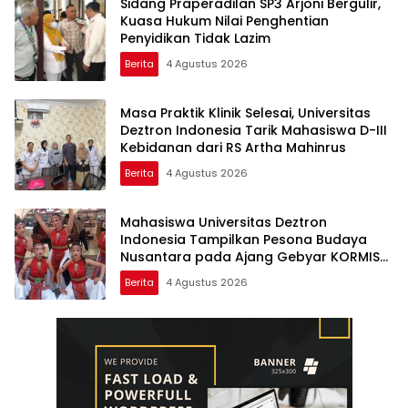
Sidang Praperadilan SP3 Arjoni Bergulir,
Kuasa Hukum Nilai Penghentian
Penyidikan Tidak Lazim
Berita
4 Agustus 2026
Masa Praktik Klinik Selesai, Universitas
Deztron Indonesia Tarik Mahasiswa D-III
Kebidanan dari RS Artha Mahinrus
Berita
4 Agustus 2026
Mahasiswa Universitas Deztron
Indonesia Tampilkan Pesona Budaya
Nusantara pada Ajang Gebyar KORMISU
Road to FORPROVSU 2026
Berita
4 Agustus 2026