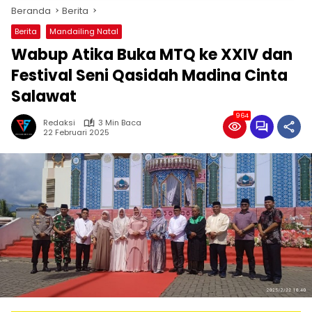
Beranda
Berita
Berita
Mandailing Natal
Wabup Atika Buka MTQ ke XXIV dan
Festival Seni Qasidah Madina Cinta
Salawat
964
Redaksi
3 Min Baca
22 Februari 2025