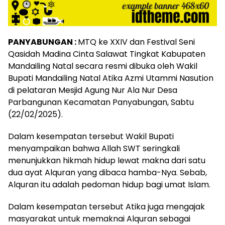
PANYABUNGAN :
MTQ ke XXIV dan Festival Seni
Qasidah Madina Cinta Salawat Tingkat Kabupaten
Mandailing Natal secara resmi dibuka oleh Wakil
Bupati Mandailing Natal Atika Azmi Utammi Nasution
di pelataran Mesjid Agung Nur Ala Nur Desa
Parbangunan Kecamatan Panyabungan, Sabtu
(22/02/2025).
Dalam kesempatan tersebut Wakil Bupati
menyampaikan bahwa Allah SWT seringkali
menunjukkan hikmah hidup lewat makna dari satu
dua ayat Alquran yang dibaca hamba-Nya. Sebab,
Alquran itu adalah pedoman hidup bagi umat Islam.
Dalam kesempatan tersebut Atika juga mengajak
masyarakat untuk memaknai Alquran sebagai