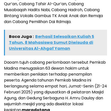
Qur’an, Cabang Tafsir Al-Qur’an, Cabang
Musabaqah Hadits Nabi, Cabang Hadroh, Cabang
Bintang Vokalis Gambus TK Anak Anak dan Remaja
dan Cabang Pemilihan Dai Rdmaja.
Baca Juga :
Berhasil Selesaikan Kuliah 5
Tahun, 8 Mahasiswa Sumut Diwisuda di
Universitas Al-Ahgaf Yaman
Daoam tujuh cabang perlombaan tersebut Pemkab
Madina menugaskan 63 dewan hakim untuk
memberikan penilaian terhadap penampilan
peserta. Agenda tahunan Pemkab Madina ini
berlangsung selama empat hari, Jumat-Senin (21-24
Februari 2025) yang dipusatkan di pelataran Masjid
Agung, dan Gedung Serbaguna H. Amru Daulay dan
sejumlah mesjid yang ada disekitar lokasi
kegiatan.
maradotang