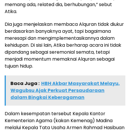
memang ada, related dia, berhubungan,” sebut
Atika.
Dia juga menjelaskan membaca Alquran tidak diukur
berdasarkan banyaknya ayat, tapi bagaimana
meresapi dan mengimplementasikannya dalam
kehidupan. Di sisi lain, Atika berharap acara ini tidak
dipandang sebagai seremonial semata, tetapi
menjadi momentum memaknai Alquran sebagai
tujuan hidup.
Baca Juga :
HBH Akbar Masyarakat Melayu,
Wagubsu Ajak Perkuat Persaudaraan
dalam Bingkai Keberagaman
Dalam kesempatan tersebut Kepala Kantor
Kementerian Agama (kakan Kemenag) Madina
melalui Kepala Tata Usaha Armen Rahmad Hasibuan