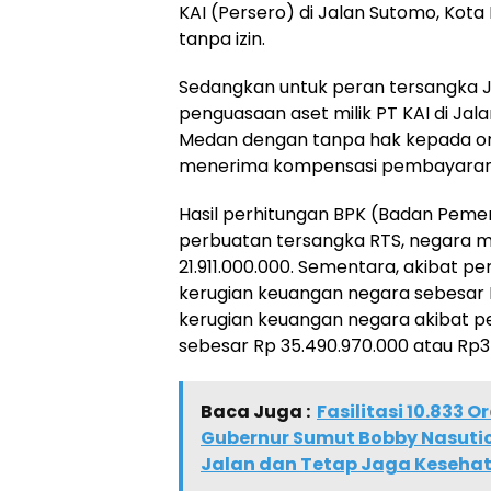
KAI (Persero) di Jalan Sutomo, Kot
tanpa izin.
Sedangkan untuk peran tersangka J
penguasaan aset milik PT KAI di Jal
Medan dengan tanpa hak kepada or
menerima kompensasi pembayaran
Hasil perhitungan BPK (Badan Pemer
perbuatan tersangka RTS, negara m
21.911.000.000. Sementara, akibat p
kerugian keuangan negara sebesar R
kerugian keuangan negara akibat p
sebesar Rp 35.490.970.000 atau Rp3
Baca Juga :
Fasilitasi 10.833 
Gubernur Sumut Bobby Nasutio
Jalan dan Tetap Jaga Keseha