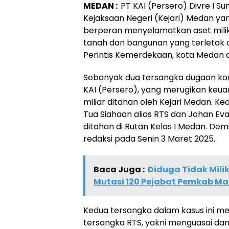
MEDAN :
PT KAI (Persero) Divre I S
Kejaksaan Negeri (Kejari) Medan ya
berperan menyelamatkan aset milik
tanah dan bangunan yang terletak d
Perintis Kemerdekaan, kota Medan d
Sebanyak dua tersangka dugaan kor
KAI (Persero), yang merugikan keu
miliar ditahan oleh Kejari Medan. K
Tua Siahaan alias RTS dan Johan Eva
ditahan di Rutan Kelas I Medan. Demi
redaksi pada Senin 3 Maret 2025.
Baca Juga :
Diduga Tidak Milik
Mutasi 120 Pejabat Pemkab M
Kedua tersangka dalam kasus ini me
tersangka RTS, yakni menguasai da