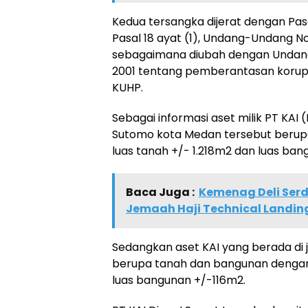
Kedua tersangka dijerat dengan Pasal
Pasal 18 ayat (1), Undang-Undang N
sebagaimana diubah dengan Undan
2001 tentang pemberantasan korupsi 
KUHP.
Sebagai informasi aset milik PT KAI 
Sutomo kota Medan tersebut beru
luas tanah +/- 1.218m2 dan luas ban
Baca Juga :
Kemenag Deli Ser
Jemaah Haji Technical Landin
Sedangkan aset KAI yang berada di 
berupa tanah dan bangunan dengan
luas bangunan +/-116m2.