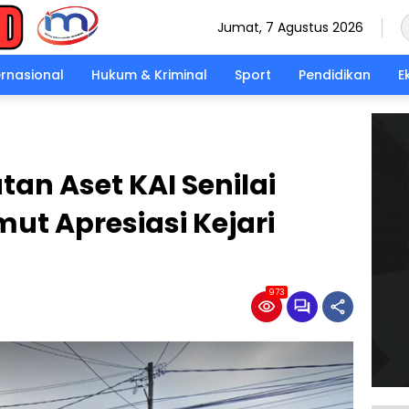
Jumat, 7 Agustus 2026
ernasional
Hukum & Kriminal
Sport
Pendidikan
E
an Aset KAI Senilai
mut Apresiasi Kejari
973