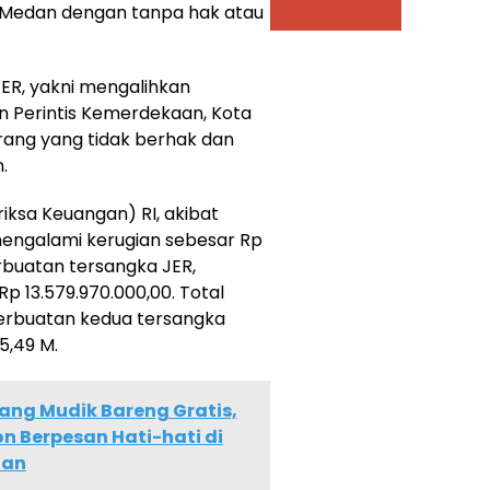
a Medan dengan tanpa hak atau
ER, yakni mengalihkan
an Perintis Kemerdekaan, Kota
ang yang tidak berhak dan
.
iksa Keuangan) RI, akibat
engalami kerugian sebesar Rp
erbuatan tersangka JER,
p 13.579.970.000,00. Total
erbuatan kedua tersangka
5,49 M.
Orang Mudik Bareng Gratis,
n Berpesan Hati-hati di
tan