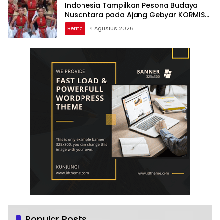
Indonesia Tampilkan Pesona Budaya
Nusantara pada Ajang Gebyar KORMISU
Road to FORPROVSU 2026
Berita
4 Agustus 2026
Popular Posts