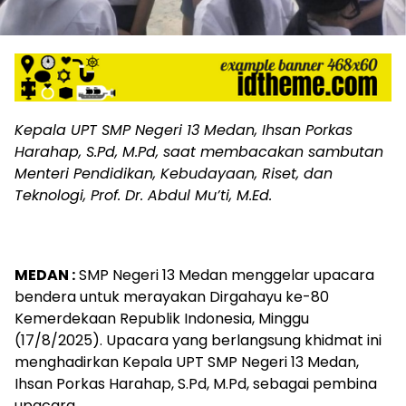
Kepala UPT SMP Negeri 13 Medan, Ihsan Porkas
Harahap, S.Pd, M.Pd, saat membacakan sambutan
Menteri Pendidikan, Kebudayaan, Riset, dan
Teknologi, Prof. Dr. Abdul Mu’ti, M.Ed.
MEDAN :
SMP Negeri 13 Medan menggelar upacara
bendera untuk merayakan Dirgahayu ke-80
Kemerdekaan Republik Indonesia, Minggu
(17/8/2025). Upacara yang berlangsung khidmat ini
menghadirkan Kepala UPT SMP Negeri 13 Medan,
Ihsan Porkas Harahap, S.Pd, M.Pd, sebagai pembina
upacara.