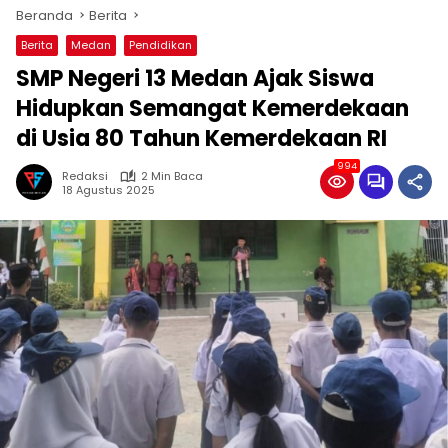
Beranda
Berita
Berita
Medan
Pendidikan
SMP Negeri 13 Medan Ajak Siswa
Hidupkan Semangat Kemerdekaan
di Usia 80 Tahun Kemerdekaan RI
994
Redaksi
2 Min Baca
18 Agustus 2025