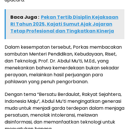
Baca Juga :
Pekan Tertib Disiplin Kejaksaan
RI Tahun 2025, Kajati Sumut Ajak Jajaran
Tetap Profesional dan Tingkatkan Kinerja
Dalam kesempatan tersebut, Porkas membacakan
sambutan Menteri Pendidikan, Kebudayaan, Riset,
dan Teknologi, Prof. Dr. Abdul Mu’ti, M.Ed., yang
menekankan bahwa kemerdekaan bukan sekadar
perayaan, melainkan hasil perjuangan para
pahlawan yang penuh pengorbanan.
Dengan tema “Bersatu Berdaulat, Rakyat Sejahtera,
Indonesia Maju”, Abdul Mu’ti mengingatkan generasi
muda untuk menjadi garda terdepan dalam menjaga
persatuan, menolak intoleransi, melawan
disinformasi, dan memanfaatkan teknologi untuk
menyatukan bangsa.