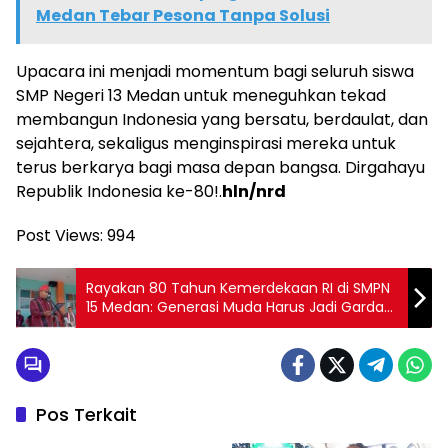
Medan Tebar Pesona Tanpa Solusi
Upacara ini menjadi momentum bagi seluruh siswa
SMP Negeri 13 Medan untuk meneguhkan tekad
membangun Indonesia yang bersatu, berdaulat, dan
sejahtera, sekaligus menginspirasi mereka untuk
terus berkarya bagi masa depan bangsa. Dirgahayu
Republik Indonesia ke-80!.
hln/nrd
Post Views:
994
Rayakan 80 Tahun Kemerdekaan RI di SMPN
15 Medan: Generasi Muda Harus Jadi Garda
Terdepan Lawan Hoaks
Pos Terkait