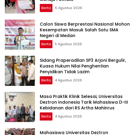
Berita
6 Agustus 2026
Calon Siswa Berprestasi Nasional Mohon
Kesempatan Masuk Salah Satu SMA
Negeri di Medan
Berita
5 Agustus 2026
Sidang Praperadilan SP3 Arjoni Bergulir,
Kuasa Hukum Nilai Penghentian
Penyidikan Tidak Lazim
Berita
4 Agustus 2026
Masa Praktik Klinik Selesai, Universitas
Deztron Indonesia Tarik Mahasiswa D-III
Kebidanan dari RS Artha Mahinrus
Berita
4 Agustus 2026
Mahasiswa Universitas Deztron