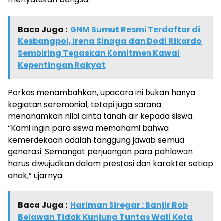
Baca Juga :
GNM Sumut Resmi Terdaftar di
Kesbangpol, Irena Sinaga dan Dodi Rikardo
Sembiring Tegaskan Komitmen Kawal
Kepentingan Rakyat
Porkas menambahkan, upacara ini bukan hanya
kegiatan seremonial, tetapi juga sarana
menanamkan nilai cinta tanah air kepada siswa.
“Kami ingin para siswa memahami bahwa
kemerdekaan adalah tanggung jawab semua
generasi. Semangat perjuangan para pahlawan
harus diwujudkan dalam prestasi dan karakter setiap
anak,” ujarnya.
Baca Juga :
Hariman Siregar : Banjir Rob
Belawan Tidak Kunjung Tuntas Wali Kota