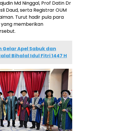
judin Md Ninggal, Prof Datin Dr
sli Daud, serta Registrar OUM
iman. Turut hadir pula para
M yang memberikan
sebut.
 Gelar Apel Sabuk dan
l Bihalal Idul Fitri 1447 H