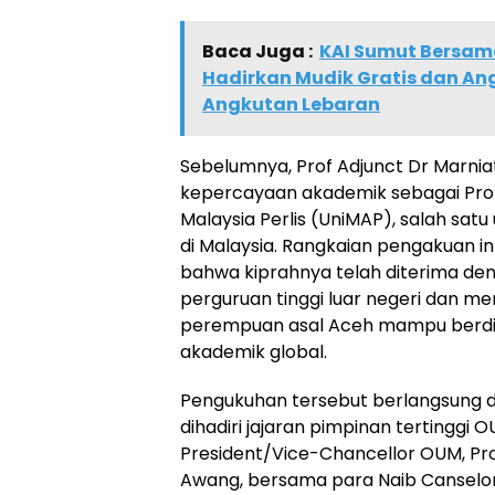
Baca Juga :
KAI Sumut Bersam
Hadirkan Mudik Gratis dan An
Angkutan Lebaran
Sebelumnya, Prof Adjunct Dr Marnia
kepercayaan akademik sebagai Profe
Malaysia Perlis (UniMAP), salah satu
di Malaysia. Rangkaian pengakuan in
bahwa kiprahnya telah diterima den
perguruan tinggi luar negeri dan me
perempuan asal Aceh mampu berdiri 
akademik global.
Pengukuhan tersebut berlangsung 
dihadiri jajaran pimpinan tertinggi 
President/Vice-Chancellor OUM, Pr
Awang, bersama para Naib Canselor