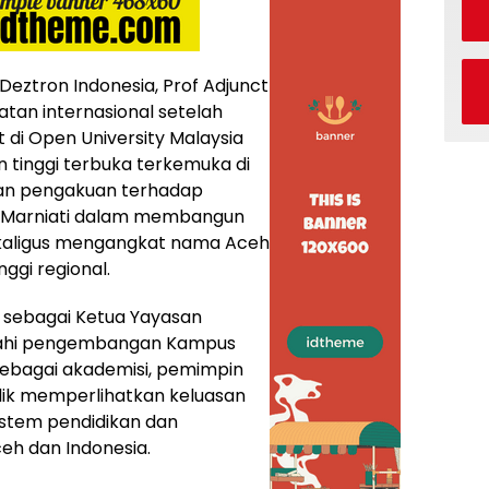
Deztron Indonesia, Prof Adjunct
atan internasional setelah
 di Open University Malaysia
an tinggi terbuka terkemuka di
kan pengakuan terhadap
r Marniati dalam membangun
sekaligus mengangkat nama Aceh
nggi regional.
al sebagai Ketua Yayasan
wahi pengembangan Kampus
sebagai akademisi, pemimpin
lik memperlihatkan keluasan
stem pendidikan dan
h dan Indonesia.