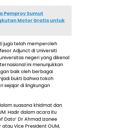
a Pemprov Sumut
gkutan Motor Gratis untuk
ti juga telah memperoleh
sor Adjunct di Universiti
 universitas negeri yang dikenal
ternasional ini menunjukkan
gan baik oleh berbagai
njadi bukti bahwa tokoh
sejajar di lingkungan
dalam suasana khidmat dan
OUM. Hadir dalam acara itu
of Dato’ Dr Ahmad Izanee
 atau Vice President OUM,