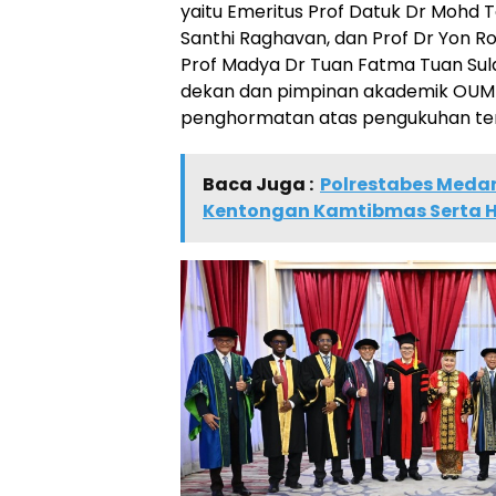
yaitu Emeritus Prof Datuk Dr Mohd Ta
Santhi Raghavan, dan Prof Dr Yon Ro
Prof Madya Dr Tuan Fatma Tuan Sula
dekan dan pimpinan akademik OU
penghormatan atas pengukuhan ter
Baca Juga :
Polrestabes Medan
Kentongan Kamtibmas Serta Hala