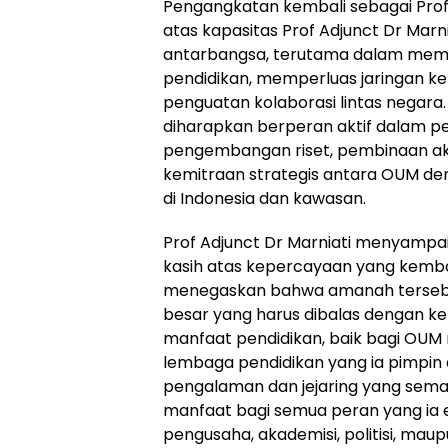
Pengangkatan kembali sebagai Prof
atas kapasitas Prof Adjunct Dr Mar
antarbangsa, terutama dalam mem
pendidikan, memperluas jaringan 
penguatan kolaborasi lintas negara. 
diharapkan berperan aktif dalam p
pengembangan riset, pembinaan a
kemitraan strategis antara OUM deng
di Indonesia dan kawasan.
Prof Adjunct Dr Marniati menyampai
kasih atas kepercayaan yang kembal
menegaskan bahwa amanah terseb
besar yang harus dibalas dengan k
manfaat pendidikan, baik bagi OU
lembaga pendidikan yang ia pimpin d
pengalaman dan jejaring yang sem
manfaat bagi semua peran yang ia 
pengusaha, akademisi, politisi, ma