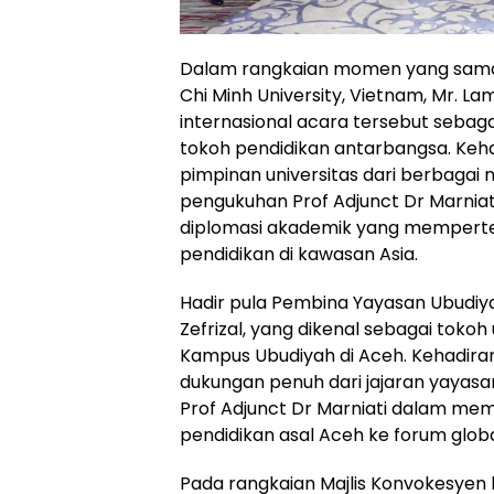
Dalam rangkaian momen yang sama, 
Chi Minh University, Vietnam, Mr. 
internasional acara tersebut seba
tokoh pendidikan antarbangsa. Keh
pimpinan universitas dari berbaga
pengukuhan Prof Adjunct Dr Marnia
diplomasi akademik yang mempert
pendidikan di kawasan Asia.
Hadir pula Pembina Yayasan Ubudiya
Zefrizal, yang dikenal sebagai tok
Kampus Ubudiyah di Aceh. Kehadira
dukungan penuh dari jajaran yayasa
Prof Adjunct Dr Marniati dalam 
pendidikan asal Aceh ke forum globa
Pada rangkaian Majlis Konvokesyen