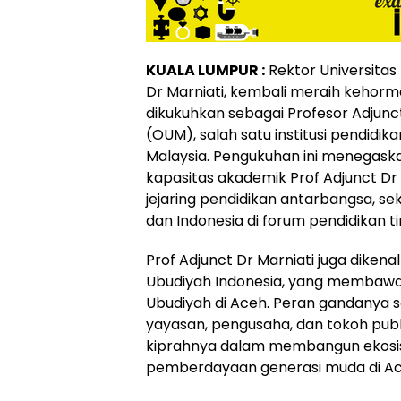
KUALA LUMPUR :
Rektor Universitas 
Dr Marniati, kembali meraih kehorm
dikukuhkan sebagai Profesor Adjunct
(OUM), salah satu institusi pendidik
Malaysia. Pengukuhan ini menegas
kapasitas akademik Prof Adjunct D
jejaring pendidikan antarbangsa, 
dan Indonesia di forum pendidikan ti
Prof Adjunct Dr Marniati juga diken
Ubudiyah Indonesia, yang memba
Ubudiyah di Aceh. Peran gandanya 
yayasan, pengusaha, dan tokoh pub
kiprahnya dalam membangun ekosi
pemberdayaan generasi muda di Ace