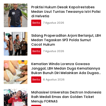
Praktisi Hukum Desak Kapolrestabes
Medan Usut Tuntas Tewasnya Istri Polisi
di Helvetia
Berita
7 Agustus 2026
Sidang Praperadilan Arjoni Berlanjut, LBH
Medan Tegaskan SP3 Polda Sumut
Cacat Hukum
Berita
7 Agustus 2026
Kematian Winda Lorenza Gowasa
Janggal, LBH Medan Duga Kematiannya
Bukan Bunuh Diri Melainkan Ada Dugaan
Tundak Pidana
Berita
6 Agustus 2026
Mahasiswi Universitas Deztron Indonesia
Raih Medali Emas dan Golden Ticket
Menuju FORNAS