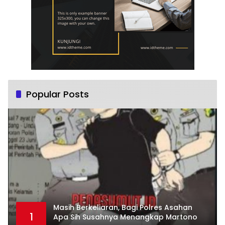
Popular Posts
Masih Berkeliaran, Bagi Polres Asahan
1
Apa Sih Susahnya Menangkap Martono