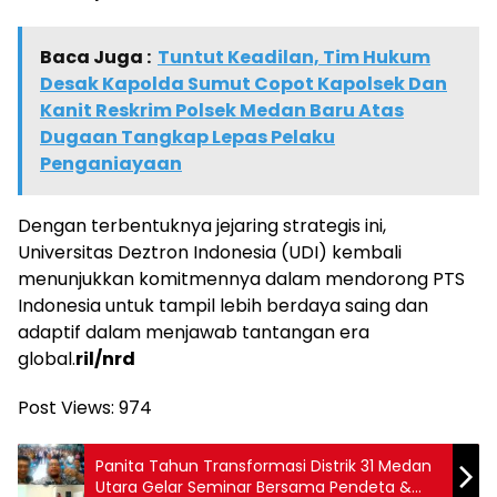
Baca Juga :
Tuntut Keadilan, Tim Hukum
Desak Kapolda Sumut Copot Kapolsek Dan
Kanit Reskrim Polsek Medan Baru Atas
Dugaan Tangkap Lepas Pelaku
Penganiayaan
Dengan terbentuknya jejaring strategis ini,
Universitas Deztron Indonesia (UDI) kembali
menunjukkan komitmennya dalam mendorong PTS
Indonesia untuk tampil lebih berdaya saing dan
adaptif dalam menjawab tantangan era
global.
ril/nrd
Post Views:
974
Panita Tahun Transformasi Distrik 31 Medan
Utara Gelar Seminar Bersama Pendeta &