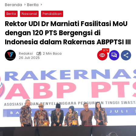
Beranda
Berita
Berita
Nasional
Pendidikan
Rektor UDI Dr Marniati Fasilitasi MoU
dengan 120 PTS Bergengsi di
Indonesia dalam Rakernas ABPPTSI III
974
Redaksi
2 Min Baca
26 Juli 2025