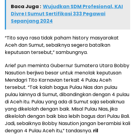
Baca Juga :
Wujudkan SDM Profesional, KAI
Divre I Sumut Sertifikasi 333 Pegawai
Sepanjang 2024
“Tito saya rasa tidak paham history masyarakat
Aceh dan Sumut, sebaiknya segera batalkan
keputusan tersebut,” sambungnya.
Arief pun meminta Gubernur Sumatera Utara Bobby
Nasution berjiwa besar untuk menolak keputusan
Mendagri Tito Karnavian terkait 4 Pulau Aceh
tersebut. “Tak kalah bagus Pulau Nias dan pulau
pulau lainnya di Sumut, dibandingkan dengan 4 pulau
di Aceh itu. Pulau yang ada di Sumut saja sebaiknua
yang dikelolah dengan baik. Misal Pulau Nias, jika
dikelolah dengan baik bisa lebih bagus dari Pulau Bali.
Jadi, sebaiknya Bobby Nasution jangan berambisi kali
dengan 4 Pulau Aceh itu,” tandasnya.
ril