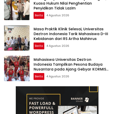
Kuasa Hukum Nilai Penghentian
Penyidikan Tidak Lazim
Berita
4 Agustus 2026
Masa Praktik Klinik Selesai, Universitas
Deztron Indonesia Tarik Mahasiswa D-III
Kebidanan dari RS Artha Mahinrus
Berita
4 Agustus 2026
Mahasiswa Universitas Deztron
Indonesia Tampilkan Pesona Budaya
Nusantara pada Ajang Gebyar KORMISU
Road to FORPROVSU 2026
Berita
4 Agustus 2026