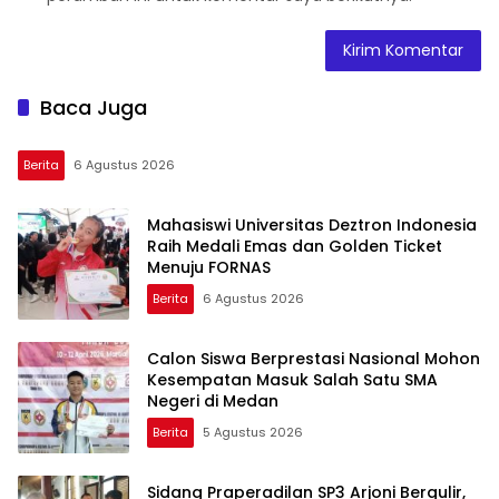
Baca Juga
Berita
6 Agustus 2026
Mahasiswi Universitas Deztron Indonesia
Raih Medali Emas dan Golden Ticket
Menuju FORNAS
Berita
6 Agustus 2026
Calon Siswa Berprestasi Nasional Mohon
Kesempatan Masuk Salah Satu SMA
Negeri di Medan
Berita
5 Agustus 2026
Sidang Praperadilan SP3 Arjoni Bergulir,