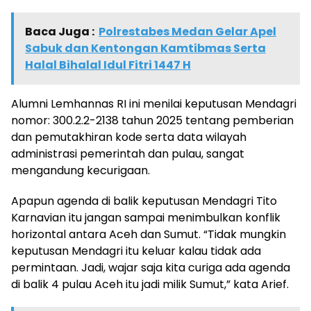
Baca Juga :
Polrestabes Medan Gelar Apel
Sabuk dan Kentongan Kamtibmas Serta
Halal Bihalal Idul Fitri 1447 H
Alumni Lemhannas RI ini menilai keputusan Mendagri
nomor: 300.2.2-2138 tahun 2025 tentang pemberian
dan pemutakhiran kode serta data wilayah
administrasi pemerintah dan pulau, sangat
mengandung kecurigaan.
Apapun agenda di balik keputusan Mendagri Tito
Karnavian itu jangan sampai menimbulkan konflik
horizontal antara Aceh dan Sumut. “Tidak mungkin
keputusan Mendagri itu keluar kalau tidak ada
permintaan. Jadi, wajar saja kita curiga ada agenda
di balik 4 pulau Aceh itu jadi milik Sumut,” kata Arief.