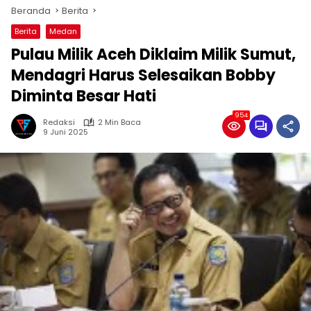
Beranda
Berita
Berita
Medan
Pulau Milik Aceh Diklaim Milik Sumut,
Mendagri Harus Selesaikan Bobby
Diminta Besar Hati
954
Redaksi
2 Min Baca
9 Juni 2025