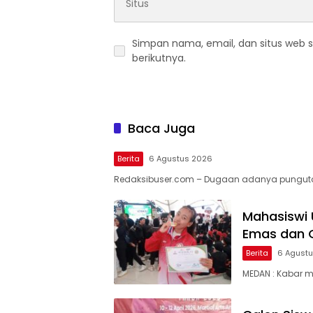
Simpan nama, email, dan situs web 
berikutnya.
Baca Juga
Berita
6 Agustus 2026
Redaksibuser.com – Dugaan adanya pungut
Mahasiswi 
Emas dan G
Berita
6 Agust
MEDAN : Kabar 