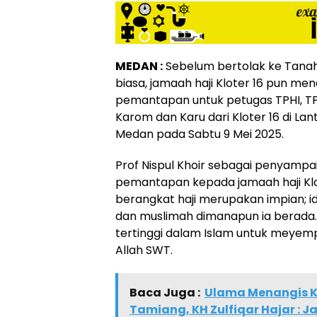
MEDAN :
Sebelum bertolak ke Tana
biasa, jamaah haji Kloter 16 pun 
pemantapan untuk petugas TPHI, TPI
Karom dan Karu dari Kloter 16 di La
Medan pada Sabtu 9 Mei 2025.
Prof Nispul Khoir sebagai penyamp
pemantapan kepada jamaah haji Kl
berangkat haji merupakan impian; 
dan muslimah dimanapun ia berada.
tertinggi dalam Islam untuk meye
Allah SWT.
Baca Juga :
Ulama Menangis K
Tamiang, KH Zulfiqar Hajar : 