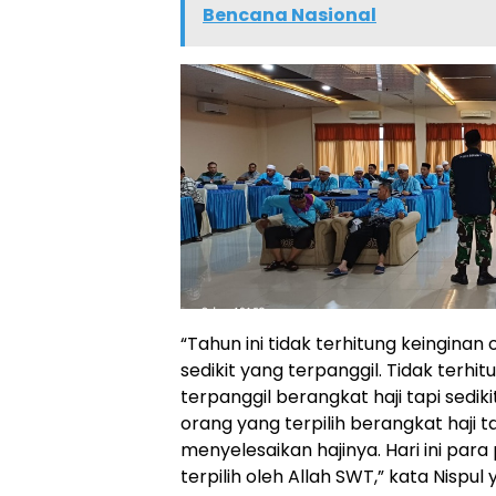
Bencana Nasional
“Tahun ini tidak terhitung keinginan 
sedikit yang terpanggil. Tidak terhi
terpanggil berangkat haji tapi sedikit
orang yang terpilih berangkat haji ta
menyelesaikan hajinya. Hari ini par
terpilih oleh Allah SWT,” kata Nispu