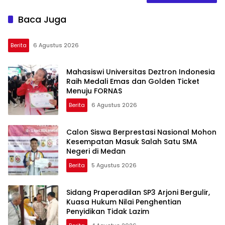
Baca Juga
Berita
6 Agustus 2026
Mahasiswi Universitas Deztron Indonesia
Raih Medali Emas dan Golden Ticket
Menuju FORNAS
Berita
6 Agustus 2026
Calon Siswa Berprestasi Nasional Mohon
Kesempatan Masuk Salah Satu SMA
Negeri di Medan
Berita
5 Agustus 2026
Sidang Praperadilan SP3 Arjoni Bergulir,
Kuasa Hukum Nilai Penghentian
Penyidikan Tidak Lazim