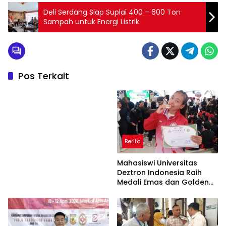
Deli Serdang Siap Suplai 400 – 600 Ton
Sampah untuk Energi Listrik
Pos Terkait
Berita
Mahasiswi Universitas
Deztron Indonesia Raih
Medali Emas dan Golden
Ticket Menuju FORNAS