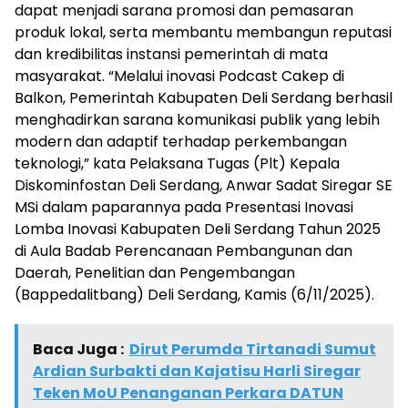
dapat menjadi sarana promosi dan pemasaran
produk lokal, serta membantu membangun reputasi
dan kredibilitas instansi pemerintah di mata
masyarakat. “Melalui inovasi Podcast Cakep di
Balkon, Pemerintah Kabupaten Deli Serdang berhasil
menghadirkan sarana komunikasi publik yang lebih
modern dan adaptif terhadap perkembangan
teknologi,” kata Pelaksana Tugas (Plt) Kepala
Diskominfostan Deli Serdang, Anwar Sadat Siregar SE
MSi dalam paparannya pada Presentasi Inovasi
Lomba Inovasi Kabupaten Deli Serdang Tahun 2025
di Aula Badab Perencanaan Pembangunan dan
Daerah, Penelitian dan Pengembangan
(Bappedalitbang) Deli Serdang, Kamis (6/11/2025).
Baca Juga :
Dirut Perumda Tirtanadi Sumut
Ardian Surbakti dan Kajatisu Harli Siregar
Teken MoU Penanganan Perkara DATUN