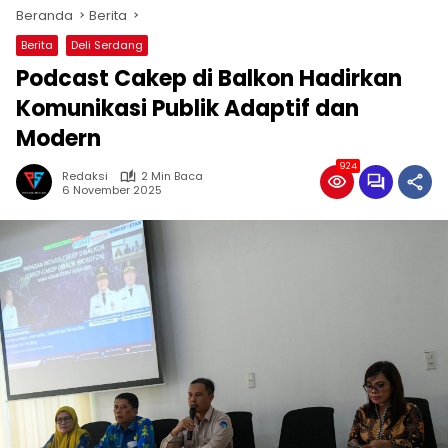
Beranda
Berita
Berita
Deli Serdang
Podcast Cakep di Balkon Hadirkan
Komunikasi Publik Adaptif dan
Modern
924
Redaksi
2 Min Baca
6 November 2025