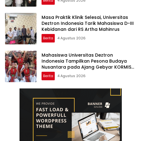
Berita
4 Agustus 2026
Masa Praktik Klinik Selesai, Universitas
Deztron Indonesia Tarik Mahasiswa D-III
Kebidanan dari RS Artha Mahinrus
Berita
4 Agustus 2026
Mahasiswa Universitas Deztron
Indonesia Tampilkan Pesona Budaya
Nusantara pada Ajang Gebyar KORMISU
Road to FORPROVSU 2026
Berita
4 Agustus 2026