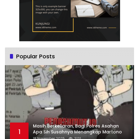
Popular Posts
Masih Berkeliaran, Bagi Polres Asahan
1
Apa Sih Susahnya Menangkap Martono
18 November 2025
3131