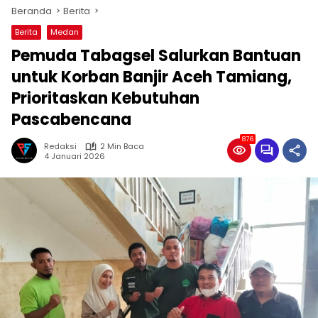
Beranda
Berita
Berita
Medan
Pemuda Tabagsel Salurkan Bantuan
untuk Korban Banjir Aceh Tamiang,
Prioritaskan Kebutuhan
Pascabencana
876
Redaksi
2 Min Baca
4 Januari 2026