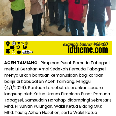
ACEH TAMIANG :
Pimpinan Pusat Pemuda Tabagsel
melalui Gerakan Amal Sedekah Pemuda Tabagsel
menyalurkan bantuan kemanusiaan bagi korban
banjir di Kabupaten Aceh Tamiang, Minggu
(4/1/2026). Bantuan tersebut diserahkan secara
langsung oleh Ketua Umum Pimpinan Pusat Pemuda
Tabagsel, Samsuddin Harahap, didampingi Sekretaris
Mhd. H. Sulyan Pulungan, Wakil Ketua Bidang OKK
Mhd. Taufiq Azhari Nasution, serta Wakil Ketua