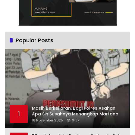
Popular Posts
Masih Berkeliaran, Bagi Polres Asahan
1
Apa Sih Susahnya Menangkap Martono
18 November 2025
3137