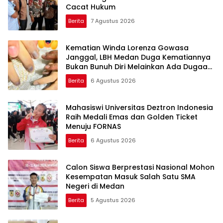
Cacat Hukum
Berita
7 Agustus 2026
Kematian Winda Lorenza Gowasa
Janggal, LBH Medan Duga Kematiannya
Bukan Bunuh Diri Melainkan Ada Dugaan
Tundak Pidana
Berita
6 Agustus 2026
Mahasiswi Universitas Deztron Indonesia
Raih Medali Emas dan Golden Ticket
Menuju FORNAS
Berita
6 Agustus 2026
Calon Siswa Berprestasi Nasional Mohon
Kesempatan Masuk Salah Satu SMA
Negeri di Medan
Berita
5 Agustus 2026