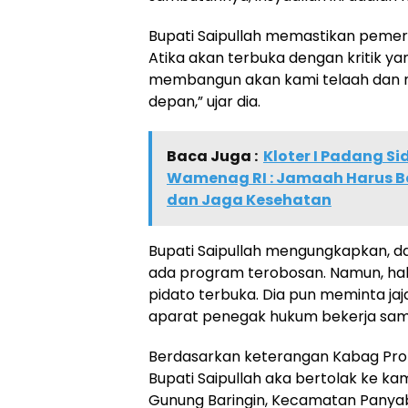
Bupati Saipullah memastikan pem
Atika akan terbuka dengan kritik y
membangun akan kami telaah dan mel
depan,” ujar dia.
Baca Juga :
Kloter I Padang 
Wamenag RI : Jamaah Harus B
dan Jaga Kesehatan
Bupati Saipullah mengungkapkan, d
ada program terobosan. Namun, hal
pidato terbuka. Dia pun meminta jaja
aparat penegak hukum bekerja sam
Berdasarkan keterangan Kabag Pro
Bupati Saipullah aka bertolak ke 
Gunung Baringin, Kecamatan Panya