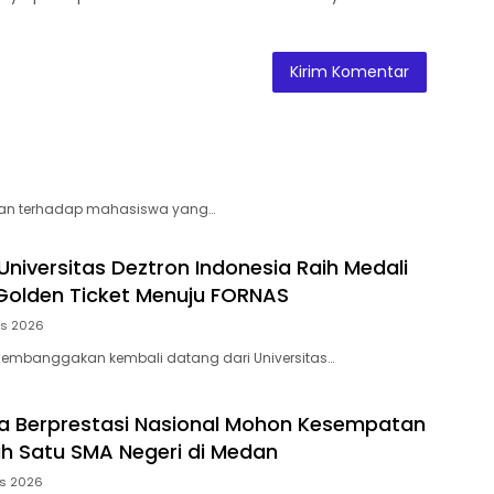
an terhadap mahasiswa yang…
Universitas Deztron Indonesia Raih Medali
olden Ticket Menuju FORNAS
us 2026
membanggakan kembali datang dari Universitas…
a Berprestasi Nasional Mohon Kesempatan
h Satu SMA Negeri di Medan
us 2026