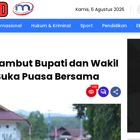
Kamis, 6 Agustus 2026
ernasional
Hukum & Kriminal
Sport
Pendidikan
E
ambut Bupati dan Wakil
 Buka Puasa Bersama
960