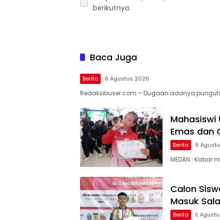
berikutnya.
Baca Juga
Berita
6 Agustus 2026
Redaksibuser.com – Dugaan adanya pungut
Mahasiswi 
Emas dan G
Berita
6 Agust
MEDAN : Kabar 
Calon Sisw
Masuk Sala
Berita
5 Agust