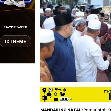
MANDAILING NATAL :
Pemerintah K