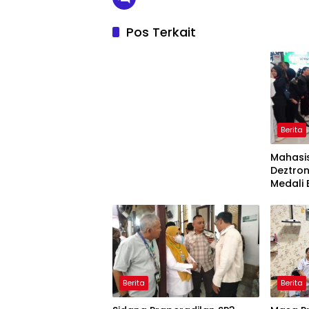
Pos Terkait
Berita
Mahasis
Deztron
Medali
Ticket 
Berita
Berita