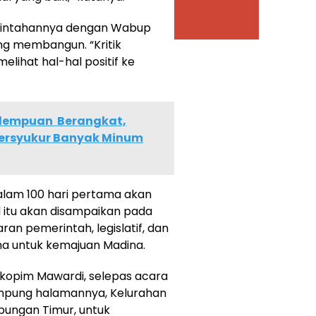
erintahannya dengan Wabup
ang membangun. “Kritik
ihat hal-hal positif ke
Sidempuan Berangkat,
ersyukur Banyak Minum
alam 100 hari pertama akan
 itu akan disampaikan pada
ran pemerintah, legislatif, dan
a untuk kemajuan Madina.
kopim Mawardi, selepas acara
kampung halamannya, Kelurahan
bungan Timur, untuk