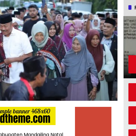
abupaten Mandailing Natal