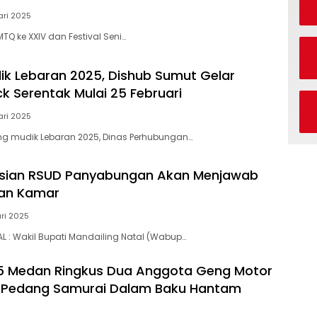
ari 2025
TQ ke XXIV dan Festival Seni…
ik Lebaran 2025, Dishub Sumut Gelar
 Serentak Mulai 25 Februari
ari 2025
ng mudik Lebaran 2025, Dinas Perhubungan…
sian RSUD Panyabungan Akan Menjawab
aan Kamar
ari 2025
L : Wakil Bupati Mandailing Natal (Wabup…
5 Medan Ringkus Dua Anggota Geng Motor
a Pedang Samurai Dalam Baku Hantam