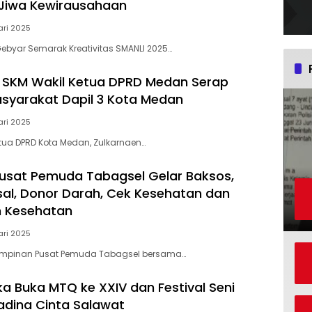
 Jiwa Kewirausahaan
ari 2025
Gebyar Semarak Kreativitas SMANLI 2025…
 SKM Wakil Ketua DPRD Medan Serap
asyarakat Dapil 3 Kota Medan
ari 2025
etua DPRD Kota Medan, Zulkarnaen…
usat Pemuda Tabagsel Gelar Baksos,
al, Donor Darah, Cek Kesehatan dan
n Kesehatan
ari 2025
 Pimpinan Pusat Pemuda Tabagsel bersama…
a Buka MTQ ke XXIV dan Festival Seni
dina Cinta Salawat