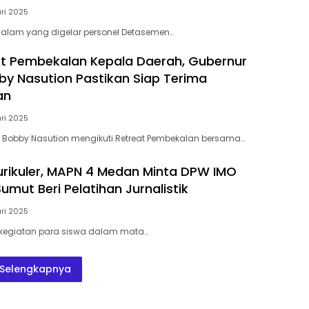
ari 2025
 malam yang digelar personel Detasemen…
aet Pembekalan Kepala Daerah, Gubernur
y Nasution Pastikan Siap Terima
an
ari 2025
 Bobby Nasution mengikuti Retreat Pembekalan bersama…
 Kurikuler, MAPN 4 Medan Minta DPW IMO
umut Beri Pelatihan Jurnalistik
ari 2025
 kegiatan para siswa dalam mata…
Selengkapnya