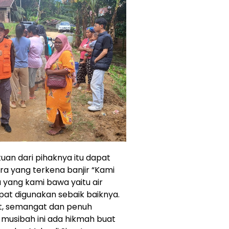
tuan dari pihaknya itu dapat
 yang terkena banjir “Kami
yang kami bawa yaitu air
pat digunakan sebaik baiknya.
t, semangat dan penuh
musibah ini ada hikmah buat