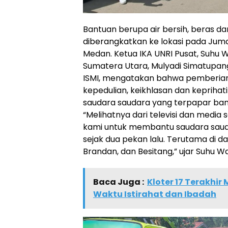
Bantuan berupa air bersih, beras d
diberangkatkan ke lokasi pada Jum
Medan. Ketua IKA UNRI Pusat, Suhu 
Sumatera Utara, Mulyadi Simatupang,
ISMI, mengatakan bahwa pemberian 
kepedulian, keikhlasan dan keprih
saudara saudara yang terpapar banji
“Melihatnya dari televisi dan media s
kami untuk membantu saudara sauda
sejak dua pekan lalu. Terutama di d
Brandan, dan Besitang,” ujar Suhu Wa
Baca Juga :
Kloter 17 Terakhi
Waktu Istirahat dan Ibadah