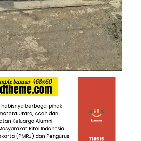
s habisnya berbagai pihak
matera Utara, Aceh dan
Ikatan Keluarga Alumni
 Masyarakat Ritel Indonesia
Jakarta (PMRJ) dan Pengurus