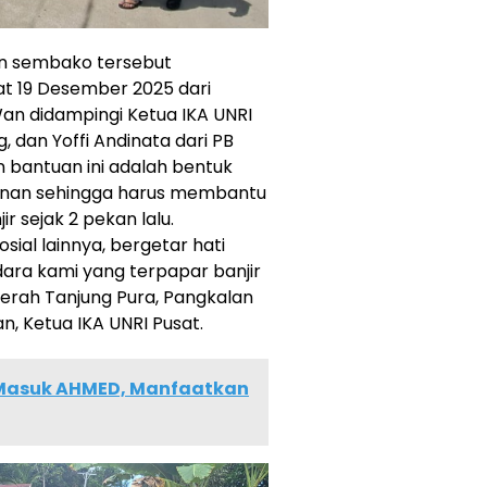
an sembako tersebut
at 19 Desember 2025 dari
Wan didampingi Ketua IKA UNRI
 dan Yoffi Andinata dari PB
bantuan ini adalah bentuk
atinan sehingga harus membantu
r sejak 2 pekan lalu.
osial lainnya, bergetar hati
ra kami yang terpapar banjir
aerah Tanjung Pura, Pangkalan
n, Ketua IKA UNRI Pusat.
r Masuk AHMED, Manfaatkan