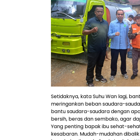
Setidaknya, kata Suhu Wan lagi, ban
meringankan beban saudara-saudara
bantu saudara-saudara dengan apa 
bersih, beras dan sembako, agar da
Yang penting bapak ibu sehat-seha
kesabaran. Mudah-mudahan dibalik 