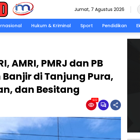
Jumat, 7 Agustus 2026
ernasional
Hukum & Kriminal
Sport
Pendidikan
E
RI, AMRI, PMRJ dan PB
Banjir di Tanjung Pura,
n, dan Besitang
922