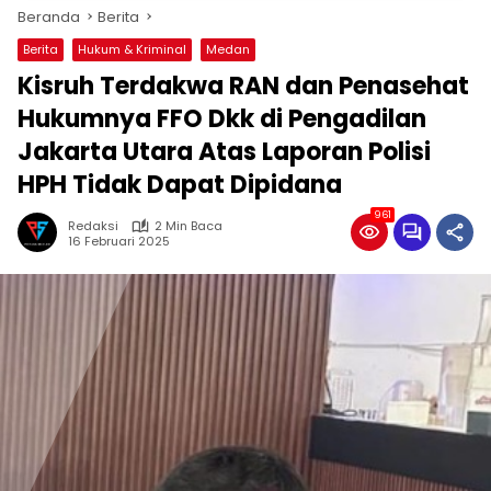
Beranda
Berita
Berita
Hukum & Kriminal
Medan
Kisruh Terdakwa RAN dan Penasehat
Hukumnya FFO Dkk di Pengadilan
Jakarta Utara Atas Laporan Polisi
HPH Tidak Dapat Dipidana
961
Redaksi
2 Min Baca
16 Februari 2025