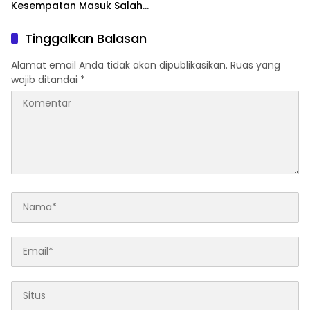
Kesempatan Masuk Salah
Satu SMA Negeri di Medan
Tinggalkan Balasan
Alamat email Anda tidak akan dipublikasikan.
Ruas yang
wajib ditandai
*