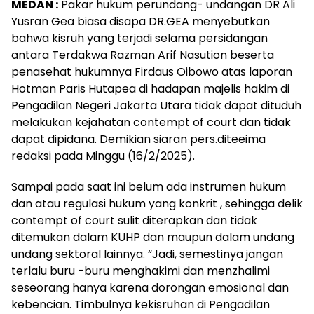
MEDAN :
Pakar hukum perundang- undangan DR Ali
Yusran Gea biasa disapa DR.GEA menyebutkan
bahwa kisruh yang terjadi selama persidangan
antara Terdakwa Razman Arif Nasution beserta
penasehat hukumnya Firdaus Oibowo atas laporan
Hotman Paris Hutapea di hadapan majelis hakim di
Pengadilan Negeri Jakarta Utara tidak dapat dituduh
melakukan kejahatan contempt of court dan tidak
dapat dipidana. Demikian siaran pers.diteeima
redaksi pada Minggu (16/2/2025).
Sampai pada saat ini belum ada instrumen hukum
dan atau regulasi hukum yang konkrit , sehingga delik
contempt of court sulit diterapkan dan tidak
ditemukan dalam KUHP dan maupun dalam undang
undang sektoral lainnya. “Jadi, semestinya jangan
terlalu buru -buru menghakimi dan menzhalimi
seseorang hanya karena dorongan emosional dan
kebencian. Timbulnya kekisruhan di Pengadilan