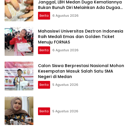
Janggal, LBH Medan Duga Kematiannya
Bukan Bunuh Diri Melainkan Ada Dugaan
Tundak Pidana
Berita
6 Agustus 2026
Mahasiswi Universitas Deztron Indonesia
Raih Medali Emas dan Golden Ticket
Menuju FORNAS
Berita
6 Agustus 2026
Calon Siswa Berprestasi Nasional Mohon
Kesempatan Masuk Salah Satu SMA
Negeri di Medan
Berita
5 Agustus 2026
Berita
5 Agustus 2026