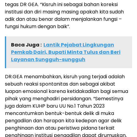
tegas DR GEA. “Kisruh ini sebagai bahan koreksi
institusi dan diri masing masing apakah kita sudah
adik dan atau benar dalam menjalankan fungsi –
fungsi hukum dengan baik”.
Baca Juga :
Lantik Pejabat Lingkungan
Pemkab Dairi, Bupati Minta Tulus dan Beri
Layanan Sungguh-sungguh
DR.GEA menambahkan, kisruh yang terjadi adalah
sebuah reaksi spontanitas dan sebagai akibat
luapan emosional karena ketidakadilan bagi semua
pihak yang menghadiri persidangan. “Semestinya
juga dalam KUHP baru UU No.1 Tahun 2023
mencantumkan bentuk-bentuk delik di muka
pengadilan dan harapan kita kedepan agar delik
penghinaan dan atau peristiwa pidana terkait
penghinaan institusi pengadilan dapat dirumuskan,