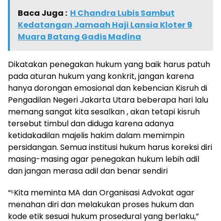
Baca Juga :
H Chandra Lubis Sambut
Kedatangan Jamaah Haji Lansia Kloter 9
Muara Batang Gadis Madina
Dikatakan penegakan hukum yang baik harus patuh
pada aturan hukum yang konkrit, jangan karena
hanya dorongan emosional dan kebencian Kisruh di
Pengadilan Negeri Jakarta Utara beberapa hari lalu
memang sangat kita sesalkan , akan tetapi kisruh
tersebut timbul dan diduga karena adanya
ketidakadilan majelis hakim dalam memimpin
persidangan. Semua institusi hukum harus koreksi diri
masing-masing agar penegakan hukum lebih adil
dan jangan merasa adil dan benar sendiri
“⁶Kita meminta MA dan Organisasi Advokat agar
menahan diri dan melakukan proses hukum dan
kode etik sesuai hukum prosedural yang berlaku,”