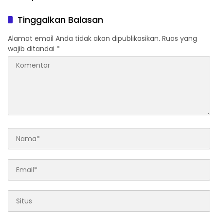
Satu SMA Negeri di Medan
Tinggalkan Balasan
Alamat email Anda tidak akan dipublikasikan.
Ruas yang
wajib ditandai
*