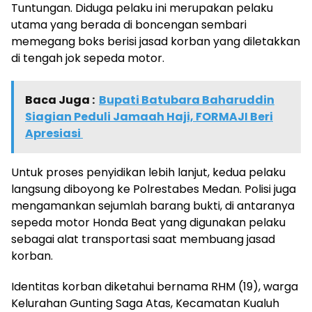
Tuntungan. Diduga pelaku ini merupakan pelaku
utama yang berada di boncengan sembari
memegang boks berisi jasad korban yang diletakkan
di tengah jok sepeda motor.
Baca Juga :
Bupati Batubara Baharuddin
Siagian Peduli Jamaah Haji, FORMAJI Beri
Apresiasi
Untuk proses penyidikan lebih lanjut, kedua pelaku
langsung diboyong ke Polrestabes Medan. Polisi juga
mengamankan sejumlah barang bukti, di antaranya
sepeda motor Honda Beat yang digunakan pelaku
sebagai alat transportasi saat membuang jasad
korban.
Identitas korban diketahui bernama RHM (19), warga
Kelurahan Gunting Saga Atas, Kecamatan Kualuh