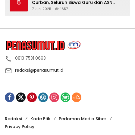
5
Qurban, Seluruh Siswa Guru dan ASN
Dapat Daging
7 Juni 2025
1657
0813 7531 0693
redaksi@penasumut.id
Redaksi
Kode Etik
Pedoman Media Siber
Privacy Policy