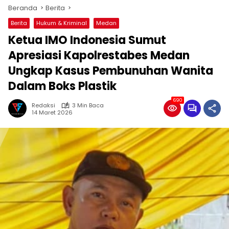
Beranda
Berita
Berita
Hukum & Kriminal
Medan
Ketua IMO Indonesia Sumut
Apresiasi Kapolrestabes Medan
Ungkap Kasus Pembunuhan Wanita
Dalam Boks Plastik
690
Redaksi
3 Min Baca
14 Maret 2026