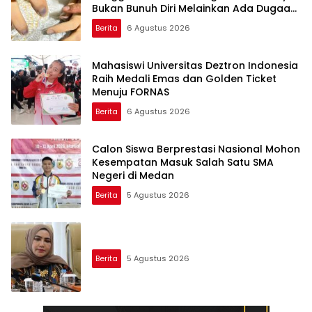
Bukan Bunuh Diri Melainkan Ada Dugaan
Tundak Pidana
Berita
6 Agustus 2026
Mahasiswi Universitas Deztron Indonesia
Raih Medali Emas dan Golden Ticket
Menuju FORNAS
Berita
6 Agustus 2026
Calon Siswa Berprestasi Nasional Mohon
Kesempatan Masuk Salah Satu SMA
Negeri di Medan
Berita
5 Agustus 2026
Berita
5 Agustus 2026