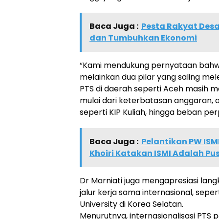
Baca Juga :
Pesta Rakyat Des
dan Tumbuhkan Ekonomi
“Kami mendukung pernyataan bahwa
melainkan dua pilar yang saling mel
PTS di daerah seperti Aceh masih 
mulai dari keterbatasan anggaran,
seperti KIP Kuliah, hingga beban per
Baca Juga :
Pelantikan PW ISM
Khoiri Katakan ISMI Adalah Pu
Dr Marniati juga mengapresiasi la
jalur kerja sama internasional, sep
University di Korea Selatan.
Menurutnya, internasionalisasi PTS 