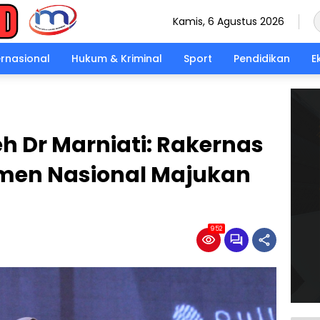
Kamis, 6 Agustus 2026
ernasional
Hukum & Kriminal
Sport
Pendidikan
E
h Dr Marniati: Rakernas
tmen Nasional Majukan
952