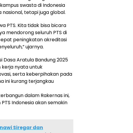
kampus swasta di Indonesia
asional, tetapi juga global.
a PTS. Kita tidak bisa bicara
Saya mendorong seluruh PTS di
epat peningkatan akreditasi
nyeluruh,” ujarnya.
i Dasa Aratula Bandung 2025
 kerja nyata untuk
vasi, serta keberpihakan pada
 ini kurang terjangkau
erbangun dalam Rakernas ini,
 PTS Indonesia akan semakin
nawi Siregar dan