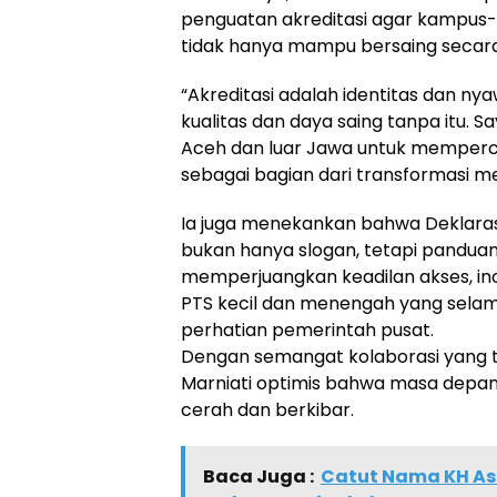
penguatan akreditasi agar kampus-
tidak hanya mampu bersaing secara n
“Akreditasi adalah identitas dan nyaw
kualitas dan daya saing tanpa itu. 
Aceh dan luar Jawa untuk memperc
sebagai bagian dari transformasi me
Ia juga menekankan bahwa Deklaras
bukan hanya slogan, tetapi panduan
memperjuangkan keadilan akses, ino
PTS kecil dan menengah yang selama
perhatian pemerintah pusat.
Dengan semangat kolaborasi yang t
Marniati optimis bahwa masa depan
cerah dan berkibar.
Baca Juga :
Catut Nama KH As