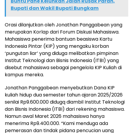
Buntu Pane Keluhkan Jalan Rusak Parah,
Bupati dan Wakil Bupati Bungkam
Orasi dilanjutkan oleh Jonathan Panggabean yang
merupakan Korlap dari Forum Diskusi Mahasiswa.
Mahasiswa penerima bantuan beasiswa Kartu
Indonesia Pintar (KIP) yang mengaku korban
‘pungutan liar’ yang diduga melibatkan pimpinan
Institut Teknologi dan Bisnis Indonesia (ITBI) yang
disebut mahasiswa sebagai pengelola KIP Kuliah di
kampus mereka.
Jonathan Panggabean menyebutkan Dana KIP
kuliah hidup dua semester tahun ajaran 2025/2026
senilai Rp9.600.000 didugq diambil Institut Teknologi
dan Bisnis Indonesia (ITBI) dari rekening mahasiswa.
Namun awal Maret 2026 mahasiswa hanya
menerima Rp9.400.000. “Kami menduga ada
pemerasan dan tindak pidana pencucian uang