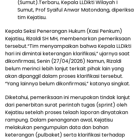
(Sumut).Terbaru, Kepala LLDikti Wilayah I
Sumut, Prof Syaiful Anwar Matondang, diperiksa
tim Kejatisu.
Kepala Seksi Penerangan Hukum (Kasi Penkum)
Kejatisu, Rizaldi SH MH, membenarkan pemeriksaan
tersebut.“Tim menyampaikan bahwa Kepala LLDikti
hari ini dimintai keterangan klarifikasi,” ujarnya saat
dikonfirmasi, Senin (27/04/2026) Namun, Rizaldi
belum merinci lebih lanjut terkait pihak lain yang
akan dipanggil dalam proses klarifikasi tersebut.
“Yang lainnya belum dikonfirmasi,” katanya singkat.
Diketahui, pemeriksaan ini merupakan tindak lanjut
dari penerbitan surat perintah tugas (sprint) oleh
Kejatisu setelah proses telaah laporan dinyatakan
rampung. Dalam penanganan awal, Kejatisu
melakukan pengumpulan data dan bahan
keterangan (pulbaket) serta klarifikasi terhadap