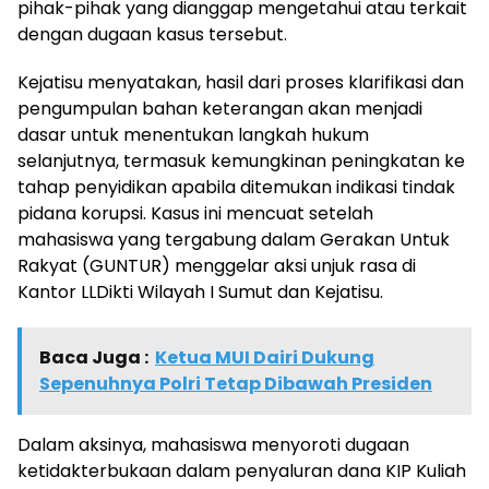
pihak-pihak yang dianggap mengetahui atau terkait
dengan dugaan kasus tersebut.
Kejatisu menyatakan, hasil dari proses klarifikasi dan
pengumpulan bahan keterangan akan menjadi
dasar untuk menentukan langkah hukum
selanjutnya, termasuk kemungkinan peningkatan ke
tahap penyidikan apabila ditemukan indikasi tindak
pidana korupsi. Kasus ini mencuat setelah
mahasiswa yang tergabung dalam Gerakan Untuk
Rakyat (GUNTUR) menggelar aksi unjuk rasa di
Kantor LLDikti Wilayah I Sumut dan Kejatisu.
Baca Juga :
Ketua MUI Dairi Dukung
Sepenuhnya Polri Tetap Dibawah Presiden
Dalam aksinya, mahasiswa menyoroti dugaan
ketidakterbukaan dalam penyaluran dana KIP Kuliah