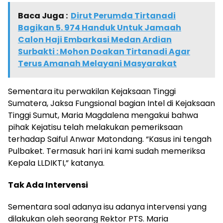
Baca Juga :
Dirut Perumda Tirtanadi
Bagikan 5. 974 Handuk Untuk Jamaah
Calon Haji Embarkasi Medan Ardian
Surbakti : Mohon Doakan Tirtanadi Agar
Terus Amanah Melayani Masyarakat
Sementara itu perwakilan Kejaksaan Tinggi
Sumatera, Jaksa Fungsional bagian Intel di Kejaksaan
Tinggi Sumut, Maria Magdalena mengakui bahwa
pihak Kejatisu telah melakukan pemeriksaan
terhadap Saiful Anwar Matondang. “Kasus ini tengah
Pulbaket. Termasuk hari ini kami sudah memeriksa
Kepala LLDIKTI,” katanya.
Tak Ada Intervensi
Sementara soal adanya isu adanya intervensi yang
dilakukan oleh seorang Rektor PTS. Maria