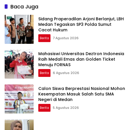
Baca Juga
Sidang Praperadilan Arjoni Berlanjut, LBH
Medan Tegaskan SP3 Polda Sumut
Cacat Hukum
Berita
7 Agustus 2026
Mahasiswi Universitas Deztron Indonesia
Raih Medali Emas dan Golden Ticket
Menuju FORNAS
Berita
6 Agustus 2026
Calon Siswa Berprestasi Nasional Mohon
Kesempatan Masuk Salah Satu SMA
Negeri di Medan
Berita
5 Agustus 2026