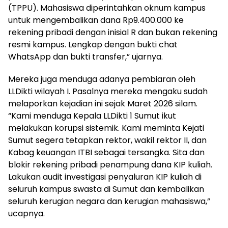
(TPPU). Mahasiswa diperintahkan oknum kampus
untuk mengembalikan dana Rp9.400.000 ke
rekening pribadi dengan inisial R dan bukan rekening
resmi kampus. Lengkap dengan bukti chat
WhatsApp dan bukti transfer,” ujarnya.
Mereka juga menduga adanya pembiaran oleh
LLDikti wilayah I. Pasalnya mereka mengaku sudah
melaporkan kejadian ini sejak Maret 2026 silam.
“Kami menduga Kepala LLDikti 1 Sumut ikut
melakukan korupsi sistemik. Kami meminta Kejati
Sumut segera tetapkan rektor, wakil rektor II, dan
Kabag keuangan ITBI sebagai tersangka. Sita dan
blokir rekening pribadi penampung dana KIP kuliah.
Lakukan audit investigasi penyaluran KIP kuliah di
seluruh kampus swasta di Sumut dan kembalikan
seluruh kerugian negara dan kerugian mahasiswa,”
ucapnya.