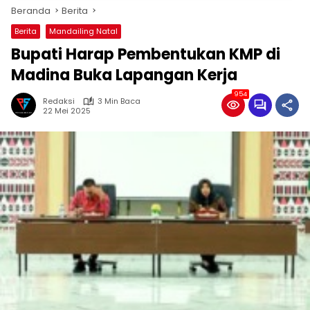
Beranda
Berita
Berita
Mandailing Natal
Bupati Harap Pembentukan KMP di
Madina Buka Lapangan Kerja
954
Redaksi
3 Min Baca
22 Mei 2025