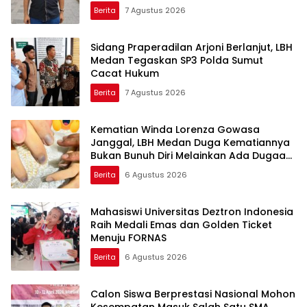
Berita
7 Agustus 2026
Sidang Praperadilan Arjoni Berlanjut, LBH
Medan Tegaskan SP3 Polda Sumut
Cacat Hukum
Berita
7 Agustus 2026
Kematian Winda Lorenza Gowasa
Janggal, LBH Medan Duga Kematiannya
Bukan Bunuh Diri Melainkan Ada Dugaan
Tundak Pidana
Berita
6 Agustus 2026
Mahasiswi Universitas Deztron Indonesia
Raih Medali Emas dan Golden Ticket
Menuju FORNAS
Berita
6 Agustus 2026
Calon Siswa Berprestasi Nasional Mohon