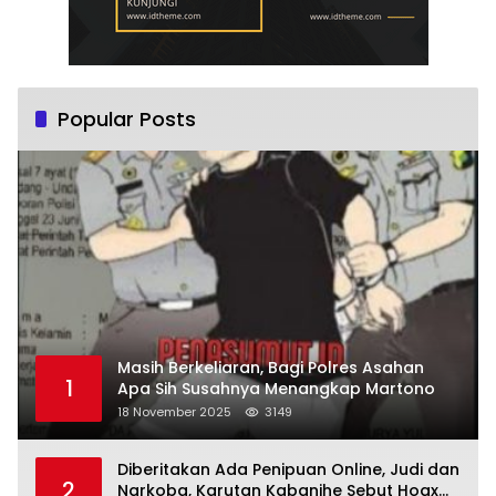
Popular Posts
Masih Berkeliaran, Bagi Polres Asahan
1
Apa Sih Susahnya Menangkap Martono
18 November 2025
3149
Diberitakan Ada Penipuan Online, Judi dan
2
Narkoba, Karutan Kabanjhe Sebut Hoax