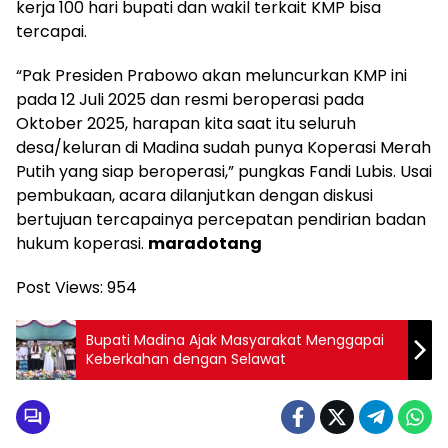
kerja 100 hari bupati dan wakil terkait KMP bisa
tercapai.
“Pak Presiden Prabowo akan meluncurkan KMP ini
pada 12 Juli 2025 dan resmi beroperasi pada
Oktober 2025, harapan kita saat itu seluruh
desa/keluran di Madina sudah punya Koperasi Merah
Putih yang siap beroperasi,” pungkas Fandi Lubis. Usai
pembukaan, acara dilanjutkan dengan diskusi
bertujuan tercapainya percepatan pendirian badan
hukum koperasi.
maradotang
Post Views:
954
Bupati Madina Ajak Masyarakat Menggapai
Keberkahan dengan Selawat