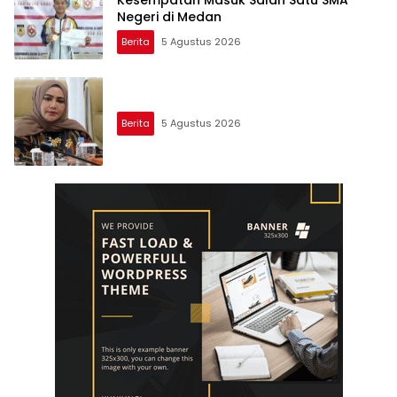
Kesempatan Masuk Salah Satu SMA
Negeri di Medan
Berita
5 Agustus 2026
Berita
5 Agustus 2026