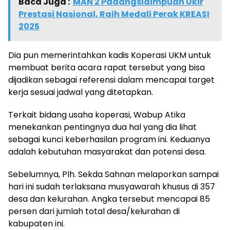
Baca Juga :
MAN 2 Padangsidimpuan Ukir
Prestasi Nasional, Raih Medali Perak KREASI
2025
Dia pun memerintahkan kadis Koperasi UKM untuk
membuat berita acara rapat tersebut yang bisa
dijadikan sebagai referensi dalam mencapai target
kerja sesuai jadwal yang ditetapkan.
Terkait bidang usaha koperasi, Wabup Atika
menekankan pentingnya dua hal yang dia lihat
sebagai kunci keberhasilan program ini. Keduanya
adalah kebutuhan masyarakat dan potensi desa.
Sebelumnya, Plh. Sekda Sahnan melaporkan sampai
hari ini sudah terlaksana musyawarah khusus di 357
desa dan kelurahan. Angka tersebut mencapai 85
persen dari jumlah total desa/kelurahan di
kabupaten ini.