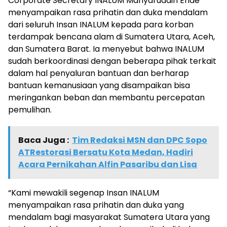
Corporate Secretary INALUM Mahyaruddin Ende
menyampaikan rasa prihatin dan duka mendalam
dari seluruh Insan INALUM kepada para korban
terdampak bencana alam di Sumatera Utara, Aceh,
dan Sumatera Barat. Ia menyebut bahwa INALUM
sudah berkoordinasi dengan beberapa pihak terkait
dalam hal penyaluran bantuan dan berharap
bantuan kemanusiaan yang disampaikan bisa
meringankan beban dan membantu percepatan
pemulihan.
Baca Juga :
Tim Redaksi MSN dan DPC Sopo
ATRestorasi Bersatu Kota Medan, Hadiri
Acara Pernikahan Alfin Pasaribu dan Lisa
“Kami mewakili segenap Insan INALUM
menyampaikan rasa prihatin dan duka yang
mendalam bagi masyarakat Sumatera Utara yang