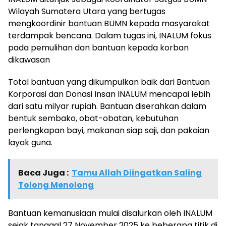
Wilayah Sumatera Utara yang bertugas
mengkoordinir bantuan BUMN kepada masyarakat
terdampak bencana. Dalam tugas ini, INALUM fokus
pada pemulihan dan bantuan kepada korban
dikawasan
Total bantuan yang dikumpulkan baik dari Bantuan
Korporasi dan Donasi Insan INALUM mencapai lebih
dari satu milyar rupiah. Bantuan diserahkan dalam
bentuk sembako, obat-obatan, kebutuhan
perlengkapan bayi, makanan siap saji, dan pakaian
layak guna.
Baca Juga :
Tamu Allah Diingatkan Saling
Tolong Menolong
Bantuan kemanusiaan mulai disalurkan oleh INALUM
sejak tanggal 27 November 2025 ke beberapa titik di