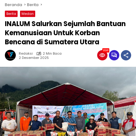
Beranda
Berita
Berita
Medan
INALUM Salurkan Sejumlah Bantuan
Kemanusiaan Untuk Korban
Bencana di Sumatera Utara
898
Redaksi
2 Min Baca
2 Desember 2025