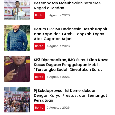
Kesempatan Masuk Salah Satu SMA
Negeri di Medan
Berita
5 Agustus 2026
Ketum DPP IMO Indonesia Desak Kapolri
dan Kapoldasu Ambil Langkah Tegas
Atas Gugatan Arjoni
Berita
4 Agustus 2026
SP3 Dipersoalkan, IMO Sumut Siap Kawal
Kasus Dugaan Penggelapan Mobil :
“Tersangka Sudah Dinyatakan Sah,
Mengapa Perkara Dihentikan?”
Berita
3 Agustus 2026
Pj Sekdaprovsu : Isi Kemerdekaan
Dengan Karya, Prestasi, dan Semangat
Persatuan
Berita
2 Agustus 2026