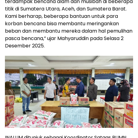
terdampak bencana alam dan musibah di beberapa
titik di Sumatera Utara, Aceh, dan Sumatera Barat.
Kami berharap, beberapa bantuan untuk para
korban bencana bisa membantu meringankan
beban dan membantu mereka dalam hal pemulihan
pasca bencana,” ujar Mahyaruddin pada Selasa 2
Desember 2025.
INALUM ditunjuk sebagai Koordinator Satgas BUMN