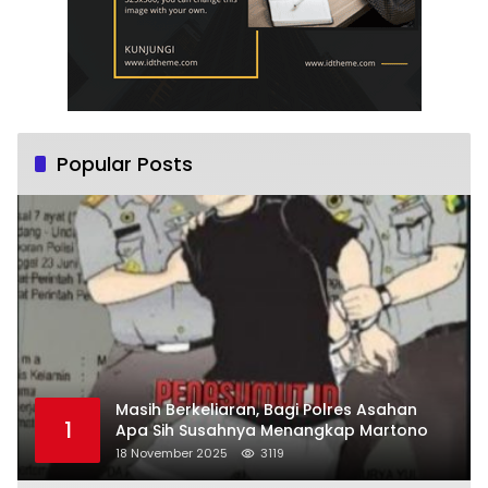
Popular Posts
Masih Berkeliaran, Bagi Polres Asahan
1
Apa Sih Susahnya Menangkap Martono
18 November 2025
3119