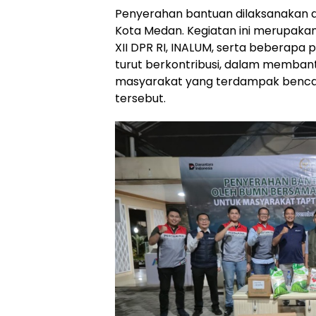
Penyerahan bantuan dilaksanakan d
Kota Medan. Kegiatan ini merupakan
XII DPR RI, INALUM, serta beberapa
turut berkontribusi, dalam memba
masyarakat yang terdampak benca
tersebut.