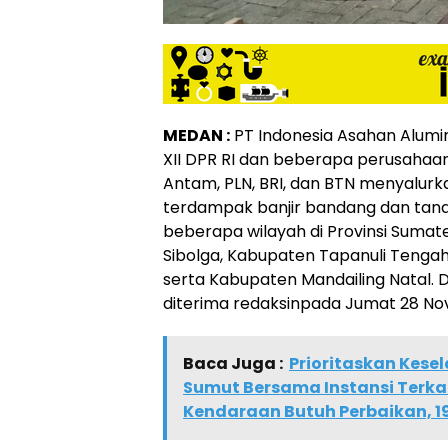
MEDAN :
PT Indonesia Asahan Alumi
XII DPR RI dan beberapa perusahaa
Antam, PLN, BRI, dan BTN menyalur
terdampak banjir bandang dan tan
beberapa wilayah di Provinsi Sumat
Sibolga, Kabupaten Tapanuli Tengah
serta Kabupaten Mandailing Natal. D
diterima redaksinpada Jumat 28 N
Baca Juga :
Prioritaskan Kes
Sumut Bersama Instansi Terka
Kendaraan Butuh Perbaikan, 19