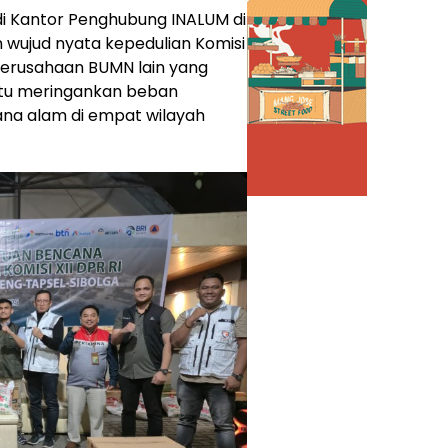
i Kantor Penghubung INALUM di
 wujud nyata kepedulian Komisi
 perusahaan BUMN lain yang
ntu meringankan beban
na alam di empat wilayah