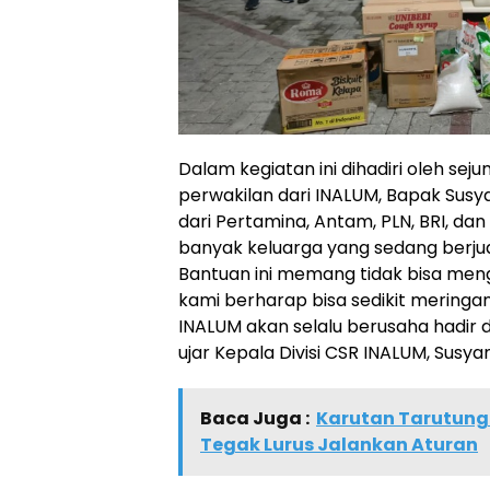
Dalam kegiatan ini dihadiri oleh seju
perwakilan dari INALUM, Bapak Susy
dari Pertamina, Antam, PLN, BRI, 
banyak keluarga yang sedang berjuan
Bantuan ini memang tidak bisa meng
kami berharap bisa sedikit mering
INALUM akan selalu berusaha hadir
ujar Kepala Divisi CSR INALUM, Susy
Baca Juga :
Karutan Tarutung
Tegak Lurus Jalankan Aturan