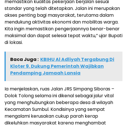
memastikan kualitas pekerjaan berjalan sesuai
standar yang telah ditetapkan. Jalan ini merupakan
akses penting bagi masyarakat, terutama dalam
mendukung aktivitas ekonomi dan mobilitas warga.
Kita ingin memastikan pengerjaannya benar-benar
maksimal dan dapat selesai tepat waktu,” ujar Bupati
di lokasi.
Baca Juga :
KBIHU Al Adliyah Tergabung Di
Kloter 9. Dukung Pemerintah Wajibkan
Pendamping Jamaah Lansia
Ia menjelaskan, ruas Jalan JRS Simpang Siboras –
Dolok Tolong selama ini dikenal sebagai jalur vital
yang menghubungkan beberapa desa di wilayah
Kecamatan Sumbul. Kondisinya yang sempat
mengalami kerusakan cukup parah kerap
dikeluhkan masyarakat karena menghambat