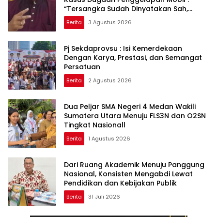
“Tersangka Sudah Dinyatakan Sah,
Mengapa Perkara Dihentikan?”
Berita
3 Agustus 2026
Pj Sekdaprovsu : Isi Kemerdekaan
Dengan Karya, Prestasi, dan Semangat
Persatuan
Berita
2 Agustus 2026
Dua Peljar SMA Negeri 4 Medan Wakili
Sumatera Utara Menuju FLS3N dan O2SN
Tingkat Nasionall
Berita
1 Agustus 2026
Dari Ruang Akademik Menuju Panggung
Nasional, Konsisten Mengabdi Lewat
Pendidikan dan Kebijakan Publik
Berita
31 Juli 2026