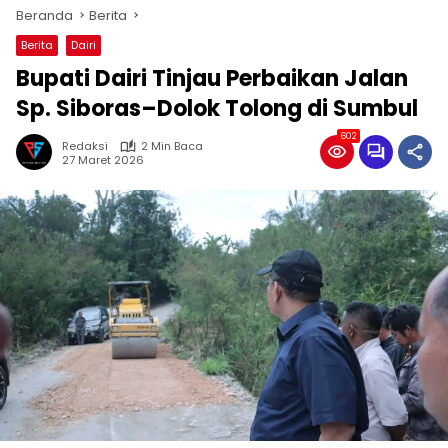
Beranda
Berita
Berita
Dairi
Bupati Dairi Tinjau Perbaikan Jalan
Sp. Siboras–Dolok Tolong di Sumbul
602
Redaksi
2 Min Baca
27 Maret 2026