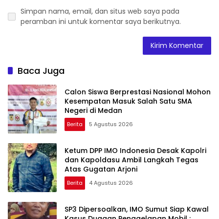
Simpan nama, email, dan situs web saya pada
peramban ini untuk komentar saya berikutnya.
Baca Juga
Calon Siswa Berprestasi Nasional Mohon
Kesempatan Masuk Salah Satu SMA
Negeri di Medan
Berita
5 Agustus 2026
Ketum DPP IMO Indonesia Desak Kapolri
dan Kapoldasu Ambil Langkah Tegas
Atas Gugatan Arjoni
Berita
4 Agustus 2026
SP3 Dipersoalkan, IMO Sumut Siap Kawal
Kasus Dugaan Penggelapan Mobil :