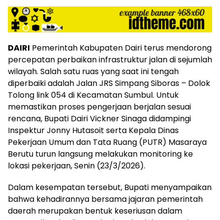
DAIRI
Pemerintah Kabupaten Dairi terus mendorong
percepatan perbaikan infrastruktur jalan di sejumlah
wilayah. Salah satu ruas yang saat ini tengah
diperbaiki adalah Jalan JRS Simpang Siboras – Dolok
Tolong link 054 di Kecamatan Sumbul. Untuk
memastikan proses pengerjaan berjalan sesuai
rencana, Bupati Dairi Vickner Sinaga didampingi
Inspektur Jonny Hutasoit serta Kepala Dinas
Pekerjaan Umum dan Tata Ruang (PUTR) Masaraya
Berutu turun langsung melakukan monitoring ke
lokasi pekerjaan, Senin (23/3/2026).
Dalam kesempatan tersebut, Bupati menyampaikan
bahwa kehadirannya bersama jajaran pemerintah
daerah merupakan bentuk keseriusan dalam