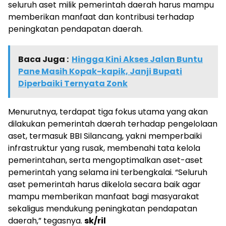
seluruh aset milik pemerintah daerah harus mampu
memberikan manfaat dan kontribusi terhadap
peningkatan pendapatan daerah.
Baca Juga :
Hingga Kini Akses Jalan Buntu
Pane Masih Kopak-kapik, Janji Bupati
Diperbaiki Ternyata Zonk
Menurutnya, terdapat tiga fokus utama yang akan
dilakukan pemerintah daerah terhadap pengelolaan
aset, termasuk BBI Silancang, yakni memperbaiki
infrastruktur yang rusak, membenahi tata kelola
pemerintahan, serta mengoptimalkan aset-aset
pemerintah yang selama ini terbengkalai. “Seluruh
aset pemerintah harus dikelola secara baik agar
mampu memberikan manfaat bagi masyarakat
sekaligus mendukung peningkatan pendapatan
daerah,” tegasnya.
sk/ril