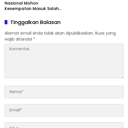
Nasional Mohon
Kesempatan Masuk Salah
Satu SMA Negeri di Medan
Tinggalkan Balasan
Alamat email Anda tidak akan dipublikasikan.
Ruas yang
wajib ditandai
*