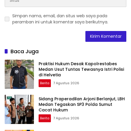
Simpan nama, email, dan situs web saya pada
peramban ini untuk komentar saya berikutnya.
Baca Juga
Praktisi Hukum Desak Kapolrestabes
Medan Usut Tuntas Tewasnya Istri Polisi
di Helvetia
Berita
7 Agustus 2026
Sidang Praperadilan Arjoni Berlanjut, LBH
Medan Tegaskan SP3 Polda Sumut
Cacat Hukum
Berita
7 Agustus 2026