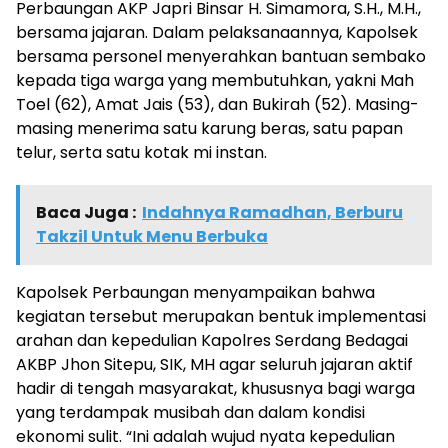
Perbaungan AKP Japri Binsar H. Simamora, S.H., M.H.,
bersama jajaran. Dalam pelaksanaannya, Kapolsek
bersama personel menyerahkan bantuan sembako
kepada tiga warga yang membutuhkan, yakni Mah
Toel (62), Amat Jais (53), dan Bukirah (52). Masing-
masing menerima satu karung beras, satu papan
telur, serta satu kotak mi instan.
Baca Juga :
Indahnya Ramadhan, Berburu
Takzil Untuk Menu Berbuka
Kapolsek Perbaungan menyampaikan bahwa
kegiatan tersebut merupakan bentuk implementasi
arahan dan kepedulian Kapolres Serdang Bedagai
AKBP Jhon Sitepu, SIK, MH agar seluruh jajaran aktif
hadir di tengah masyarakat, khususnya bagi warga
yang terdampak musibah dan dalam kondisi
ekonomi sulit. “Ini adalah wujud nyata kepedulian