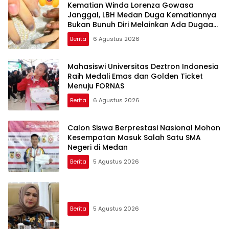
Kematian Winda Lorenza Gowasa
Janggal, LBH Medan Duga Kematiannya
Bukan Bunuh Diri Melainkan Ada Dugaan
Tundak Pidana
Berita
6 Agustus 2026
Mahasiswi Universitas Deztron Indonesia
Raih Medali Emas dan Golden Ticket
Menuju FORNAS
Berita
6 Agustus 2026
Calon Siswa Berprestasi Nasional Mohon
Kesempatan Masuk Salah Satu SMA
Negeri di Medan
Berita
5 Agustus 2026
Berita
5 Agustus 2026