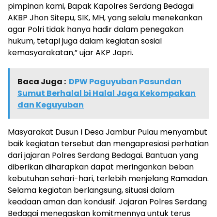
pimpinan kami, Bapak Kapolres Serdang Bedagai
AKBP Jhon Sitepu, SIK, MH, yang selalu menekankan
agar Polri tidak hanya hadir dalam penegakan
hukum, tetapi juga dalam kegiatan sosial
kemasyarakatan,” ujar AKP Japri.
Baca Juga :
DPW Paguyuban Pasundan
Sumut Berhalal bi Halal Jaga Kekompakan
dan Keguyuban
Masyarakat Dusun I Desa Jambur Pulau menyambut
baik kegiatan tersebut dan mengapresiasi perhatian
dari jajaran Polres Serdang Bedagai. Bantuan yang
diberikan diharapkan dapat meringankan beban
kebutuhan sehari-hari, terlebih menjelang Ramadan.
Selama kegiatan berlangsung, situasi dalam
keadaan aman dan kondusif. Jajaran Polres Serdang
Bedagai menegaskan komitmennya untuk terus