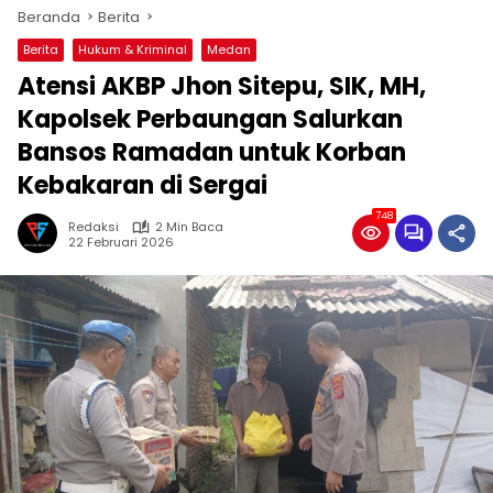
Beranda
Berita
Berita
Hukum & Kriminal
Medan
Atensi AKBP Jhon Sitepu, SIK, MH,
Kapolsek Perbaungan Salurkan
Bansos Ramadan untuk Korban
Kebakaran di Sergai
748
Redaksi
2 Min Baca
22 Februari 2026