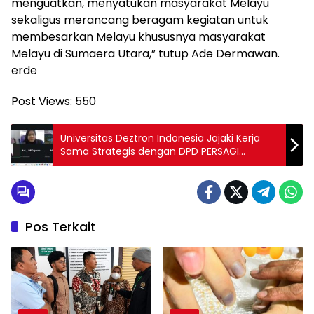
menguatkan, menyatukan masyarakat Melayu
sekaligus merancang beragam kegiatan untuk
membesarkan Melayu khususnya masyarakat
Melayu di Sumaera Utara,” tutup Ade Dermawan.
erde
Post Views:
550
Universitas Deztron Indonesia Jajaki Kerja
Sama Strategis dengan DPD PERSAGI
Sumatera Utara
Pos Terkait