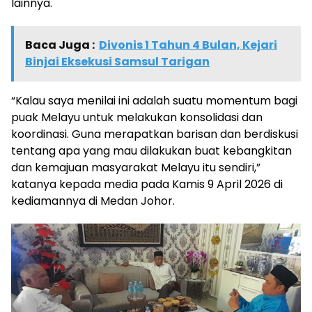
lainnya.
Baca Juga :
Divonis 1 Tahun 4 Bulan, Kejari
Binjai Eksekusi Samsul Tarigan
“Kalau saya menilai ini adalah suatu momentum bagi
puak Melayu untuk melakukan konsolidasi dan
koordinasi. Guna merapatkan barisan dan berdiskusi
tentang apa yang mau dilakukan buat kebangkitan
dan kemajuan masyarakat Melayu itu sendiri,”
katanya kepada media pada Kamis 9 April 2026 di
kediamannya di Medan Johor.