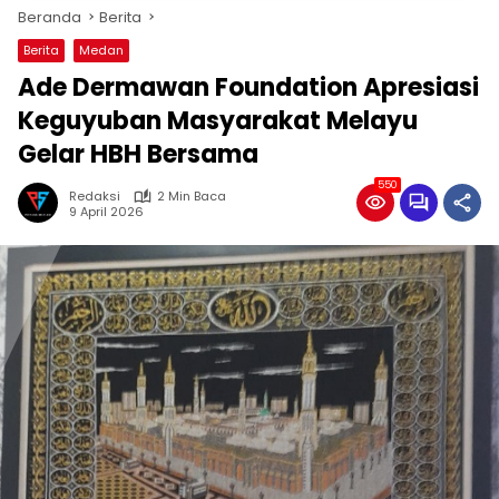
Beranda
Berita
Berita
Medan
Ade Dermawan Foundation Apresiasi
Keguyuban Masyarakat Melayu
Gelar HBH Bersama
550
Redaksi
2 Min Baca
9 April 2026