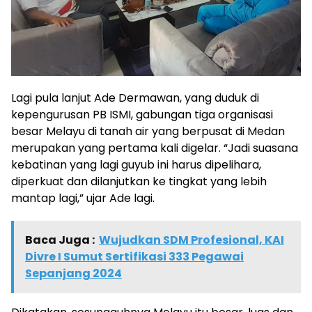
Lagi pula lanjut Ade Dermawan, yang duduk di
kepengurusan PB ISMI, gabungan tiga organisasi
besar Melayu di tanah air yang berpusat di Medan
merupakan yang pertama kali digelar. “Jadi suasana
kebatinan yang lagi guyub ini harus dipelihara,
diperkuat dan dilanjutkan ke tingkat yang lebih
mantap lagi,” ujar Ade lagi.
Baca Juga :
Wujudkan SDM Profesional, KAI
Divre I Sumut Sertifikasi 333 Pegawai
Sepanjang 2024