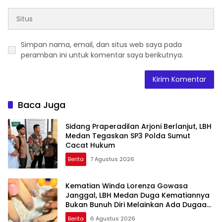
Simpan nama, email, dan situs web saya pada
peramban ini untuk komentar saya berikutnya.
Baca Juga
Sidang Praperadilan Arjoni Berlanjut, LBH
Medan Tegaskan SP3 Polda Sumut
Cacat Hukum
Berita
7 Agustus 2026
Kematian Winda Lorenza Gowasa
Janggal, LBH Medan Duga Kematiannya
Bukan Bunuh Diri Melainkan Ada Dugaan
Tundak Pidana
Berita
6 Agustus 2026