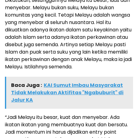
Dikatakan, sesungguhnya Melayu itu besar, luas dan
menyebar. Melayu bukan suku, Melayu bukan
komunitas yang kecil. Tetapi Melayu adalah wangsa
yang menyebar di seluruh nusantara. Hal itu
dikuatkan adanya ikatan dalam satu keyakinan yaitu
adalah Islam serta adanya ikatan perkawinan atau
disebut juga semenda. Artinya setiap Melayu pasti
Islam dan puak serta suku yang lain ketika memiliki
ikatan perkawinan dengan anak Melayu, maka ia jadi
Melayu. Istilahnya semenda.
Baca Juga :
KAI Sumut Imbau Masyarakat
Tidak Melakukan Aktifitas "Ngabuburit" di
Jalur KA
“Jadi Melayu itu besar, kuat dan menyebar. Ada
ikatan ikatan yang membuatnya kuat dan bersatu.
Jadi momentum ini harus dijadikan entry point