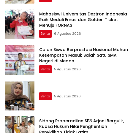
Mahasiswi Universitas Deztron Indonesia
Raih Medali Emas dan Golden Ticket
Menuju FORNAS
Berita
6 Agustus 2026
Calon Siswa Berprestasi Nasional Mohon
Kesempatan Masuk Salah Satu SMA
Negeri di Medan
Berita
5 Agustus 2026
Berita
5 Agustus 2026
Sidang Praperadilan SP3 Arjoni Bergulir,
Kuasa Hukum Nilai Penghentian
Penyidikan Tidak Lazim