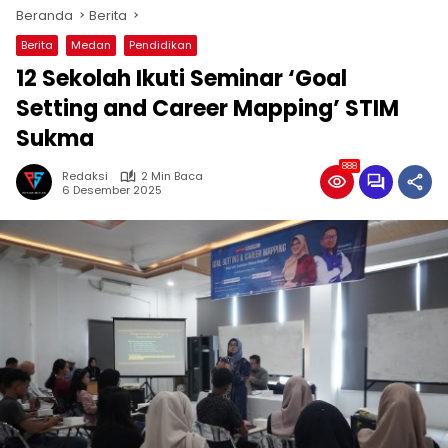
Beranda
Berita
Berita
Medan
Pendidikan
12 Sekolah Ikuti Seminar ‘Goal
Setting and Career Mapping’ STIM
Sukma
888
Redaksi
2 Min Baca
6 Desember 2025