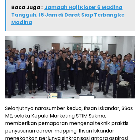
Baca Juga :
Jamaah Haji Kloter 6 Madina
Tangguh, 16 Jam di Darat Siap Terbang ke
Madina
Selanjutnya narasumber kedua, Ihsan Iskandar, SSos
ME, selaku Kepala Marketing STIM Sukma,
memberikan pemaparan mengenai teknik praktis
penyusunan career mapping. Ihsan Iskandar
menekankan perlunya sinkronisasi antara aspirasi