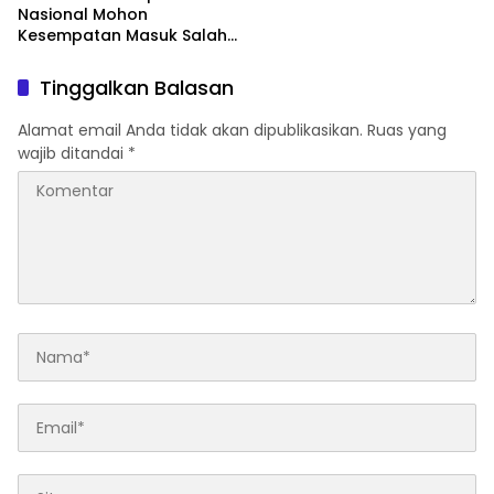
Nasional Mohon
Kesempatan Masuk Salah
Satu SMA Negeri di Medan
Tinggalkan Balasan
Alamat email Anda tidak akan dipublikasikan.
Ruas yang
wajib ditandai
*