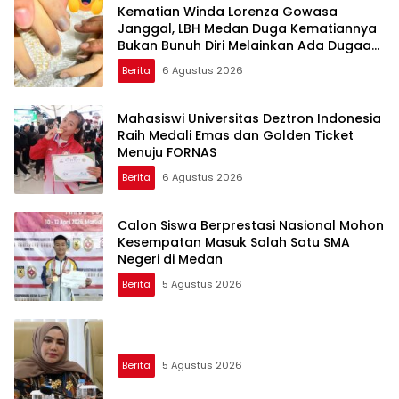
Kematian Winda Lorenza Gowasa
Janggal, LBH Medan Duga Kematiannya
Bukan Bunuh Diri Melainkan Ada Dugaan
Tundak Pidana
Berita
6 Agustus 2026
Mahasiswi Universitas Deztron Indonesia
Raih Medali Emas dan Golden Ticket
Menuju FORNAS
Berita
6 Agustus 2026
Calon Siswa Berprestasi Nasional Mohon
Kesempatan Masuk Salah Satu SMA
Negeri di Medan
Berita
5 Agustus 2026
Berita
5 Agustus 2026