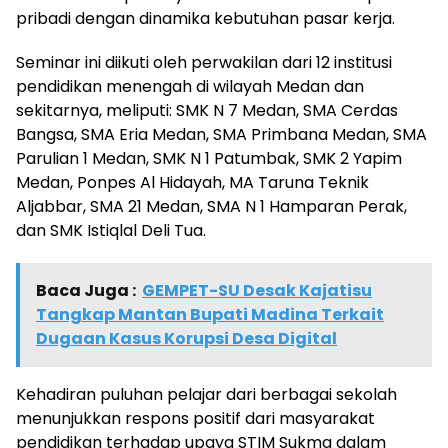
pribadi dengan dinamika kebutuhan pasar kerja.
Seminar ini diikuti oleh perwakilan dari 12 institusi
pendidikan menengah di wilayah Medan dan
sekitarnya, meliputi: SMK N 7 Medan, SMA Cerdas
Bangsa, SMA Eria Medan, SMA Primbana Medan, SMA
Parulian 1 Medan, SMK N 1 Patumbak, SMK 2 Yapim
Medan, Ponpes Al Hidayah, MA Taruna Teknik
Aljabbar, SMA 21 Medan, SMA N 1 Hamparan Perak,
dan SMK Istiqlal Deli Tua.
Baca Juga :
GEMPET-SU Desak Kajatisu
Tangkap Mantan Bupati Madina Terkait
Dugaan Kasus Korupsi Desa Digital
Kehadiran puluhan pelajar dari berbagai sekolah
menunjukkan respons positif dari masyarakat
pendidikan terhadap upaya STIM Sukma dalam